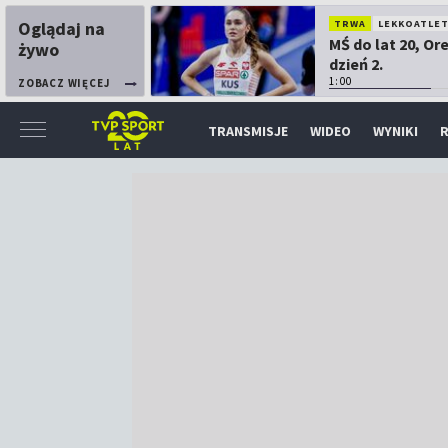
Oglądaj na
TRWA
LEKKOATLE
MŚ do lat 20, Or
żywo
dzień 2.
1:00
ZOBACZ WIĘCEJ
TRANSMISJE
WIDEO
WYNIKI
R