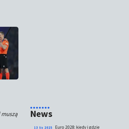
News
i muszą
Euro 2028: kiedy i gdzie
13 lis 2025