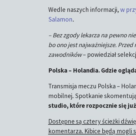
Wedle naszych informacji,
w prz
Salamon
.
– Bez zgody lekarza na pewno nie
bo ono jest najważniejsze. Przed
zawodników
– powiedział selekc
Polska – Holandia. Gdzie ogląd
Transmisja meczu Polska – Holan
mobilnej. Spotkanie skomentują
studio, które rozpocznie się ju
Dostępne są cztery ścieżki dźwi
komentarza. Kibice będą mogli s