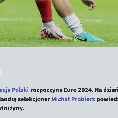
acja Polski
rozpoczyna Euro 2024. Na dzie
andią selekcjoner
Michał Probierz
powiedz
 drużyny.