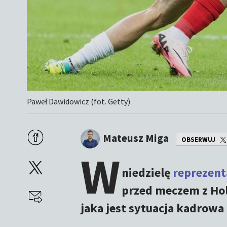
Paweł Dawidowicz (fot. Getty)
Mateusz Miga
OBSERWUJ
W
niedzielę
reprezent
przed meczem z Hol
jaka jest sytuacja kadrowa