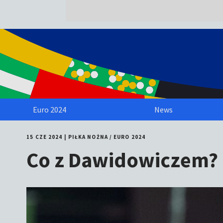
Euro 2024
News
15 CZE 2024
|
PIŁKA NOŻNA
/
EURO 2024
Co z Dawidowiczem? P