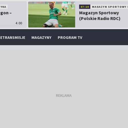
TYKA
07:10
MAGAZYN SPORTOWY 
egon –
Magazyn Sportowy
(Polskie Radio RDC)
4:00
ETRANSMISJE
MAGAZYNY
PROGRAM TV