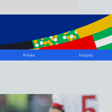
Polska
Drużyny