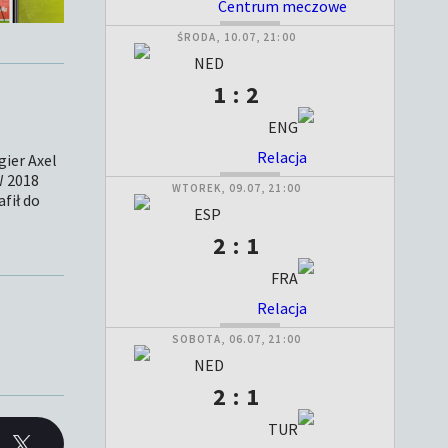
Centrum meczowe
ZAKOŃCZONY
ŚRODA, 10.07, 21:00
NED
1 : 2
ENG
Relacja
gier Axel
ZAKOŃCZONY
W 2018
WTOREK, 09.07, 21:00
fił do
ESP
2 : 1
FRA
Relacja
ZAKOŃCZONY
SOBOTA, 06.07, 21:00
NED
2 : 1
TUR