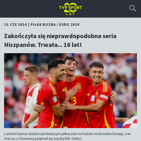
15 CZE 2024
|
PIŁKA NOŻNA
/
EURO 2024
Zakończyła się nieprawdopodobna seria
Hiszpanów. Trwała... 16 lat!
Lamine Yamal został najmłodszym piłkarzem w historii mistrzostw Europy, a w
meczu z Chorwacją popisał się asystą (fot. Getty)