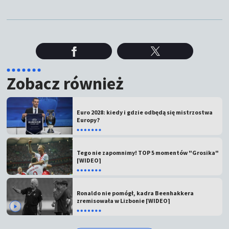
Zobacz również
Euro 2028: kiedy i gdzie odbędą się mistrzostwa
Europy?
Tego nie zapomnimy! TOP 5 momentów "Grosika"
[WIDEO]
Ronaldo nie pomógł, kadra Beenhakkera
zremisowała w Lizbonie [WIDEO]