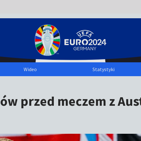
Wideo
Statystyki
ów przed meczem z Aust