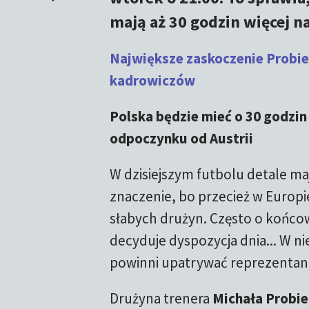
mają aż 30 godzin więcej na
Największe zaskoczenie Probie
kadrowiczów
Polska będzie mieć o 30 godzin
odpoczynku od Austrii
W dzisiejszym futbolu detale ma
znaczenie, bo przecież w Europie
słabych drużyn. Często o końc
decyduje dyspozycja dnia... W ni
powinni upatrywać reprezentanci
Drużyna trenera
Michała Probie