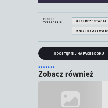
ŹRÓDŁO:
#REPREZENTACJA 
TVPSPORT.PL
#MISTRZOSTWA E
UDOSTĘPNIJ NA FACEBOOKU
Zobacz również