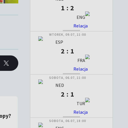
1 : 2
ENG
Relacja
ZAKOŃCZONY
WTOREK, 09.07, 21:00
ESP
2 : 1
FRA
Relacja
ZAKOŃCZONY
SOBOTA, 06.07, 21:00
NED
2 : 1
TUR
Relacja
ZAKOŃCZONY
ropy?
SOBOTA, 06.07, 18:00