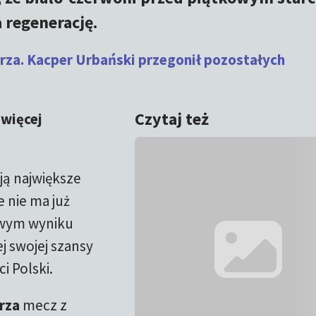
 regenerację.
rza. Kacper Urbański przegonił pozostałych
Czytaj też
 więcej
ją największe
 nie ma już
owym wyniku
ej swojej szansy
 Polski.
rza
mecz z