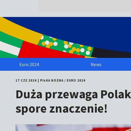
Euro 2024
News
17 CZE 2024
|
PIŁKA NOŻNA
/
EURO 2024
Duża przewaga Polak
spore znaczenie!