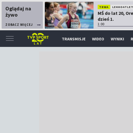
Oglądaj na
TRWA
LEKKOATLE
MŚ do lat 20, Or
żywo
dzień 1.
1:00
ZOBACZ WIĘCEJ
TRANSMISJE
WIDEO
WYNIKI
R