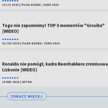
13 LIS 2025
|
PIŁKA NOŻNA
/
EURO 2024
Tego nie zapomnimy! TOP 5 momentów "Grosika"
[WIDEO]
02 CZE 2025
|
PIŁKA NOŻNA
/
EURO 2024
Ronaldo nie pomógł, kadra Beenhakkera zremisowa
Lizbonie [WIDEO]
10 KWI 2025
|
RETRO
ZOBACZ WIĘCEJ