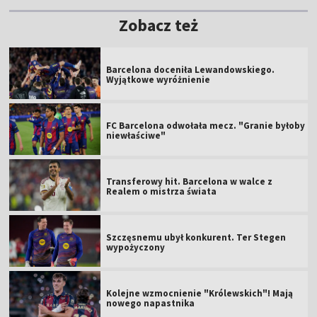
Zobacz też
Barcelona doceniła Lewandowskiego.
Wyjątkowe wyróżnienie
FC Barcelona odwołała mecz. "Granie byłoby
niewłaściwe"
Transferowy hit. Barcelona w walce z
Realem o mistrza świata
Szczęsnemu ubył konkurent. Ter Stegen
wypożyczony
Kolejne wzmocnienie "Królewskich"! Mają
nowego napastnika