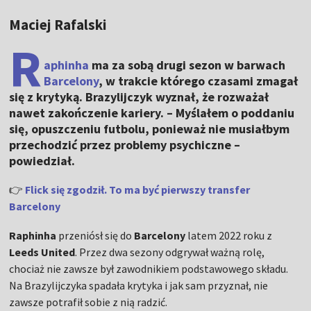
Maciej Rafalski
R
aphinha
ma za sobą drugi sezon w barwach
Barcelony
, w trakcie którego czasami zmagał
się z krytyką. Brazylijczyk wyznał, że rozważał
nawet zakończenie kariery. – Myślałem o poddaniu
się, opuszczeniu futbolu, ponieważ nie musiałbym
przechodzić przez problemy psychiczne –
powiedział.
👉
Flick się zgodził. To ma być pierwszy transfer
Barcelony
Raphinha
przeniósł się do
Barcelony
latem 2022 roku z
Leeds United
. Przez dwa sezony odgrywał ważną rolę,
chociaż nie zawsze był zawodnikiem podstawowego składu.
Na Brazylijczyka spadała krytyka i jak sam przyznał, nie
zawsze potrafił sobie z nią radzić.