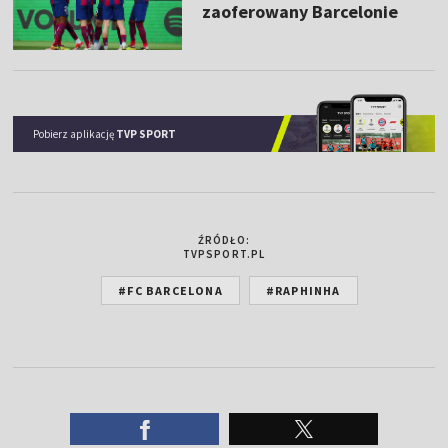
zaoferowany Barcelonie
Pobierz aplikację
TVP SPORT
ŹRÓDŁO:
TVPSPORT.PL
#FC BARCELONA
#RAPHINHA