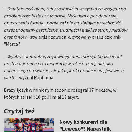
–
Ostatnio myślałem, żeby zostawić to wszystko ze względu na
problemy osobiste i zawodowe. Myślałem o poddaniu się,
opuszczeniu futbolu, ponieważ nie musiałbym przechodzić
przez problemy psychiczne, trudności i ataki ze strony mediów
oraz fanów
– stwierdził zawodnik, cytowany przez dziennik
"Marca".
–
Wyobrażanie sobie, że pewnego dnia mój syn będzie mógł
postrzegać mnie jako inspirację w piłce nożnej, nie jako
najlepszego na świecie, ale jako punkt odniesienia, jest wiele
warte
– wyznał Raphinha.
Brazylijczyk w minionym sezonie rozegrał 37 meczów, w
których strzelił 10 goli i miał 13 asyst.
Czytaj też
Nowy konkurent dla
"Lewego"? Napastnik