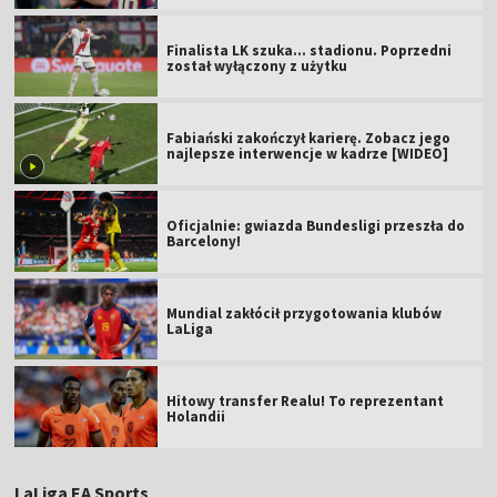
Finalista LK szuka... stadionu. Poprzedni
został wyłączony z użytku
Fabiański zakończył karierę. Zobacz jego
najlepsze interwencje w kadrze [WIDEO]
Oficjalnie: gwiazda Bundesligi przeszła do
Barcelony!
Mundial zakłócił przygotowania klubów
LaLiga
Hitowy transfer Realu! To reprezentant
Holandii
LaLiga EA Sports