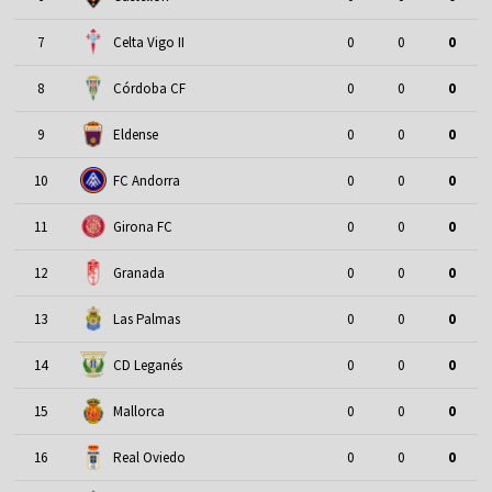
7
Celta Vigo II
0
0
0
8
Córdoba CF
0
0
0
9
Eldense
0
0
0
10
FC Andorra
0
0
0
11
Girona FC
0
0
0
12
Granada
0
0
0
13
Las Palmas
0
0
0
14
CD Leganés
0
0
0
15
Mallorca
0
0
0
16
Real Oviedo
0
0
0