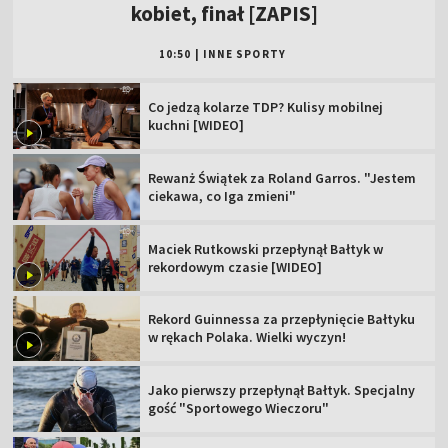
kobiet, finał [ZAPIS]
10:50
|
INNE SPORTY
Co jedzą kolarze TDP? Kulisy mobilnej
kuchni [WIDEO]
Rewanż Świątek za Roland Garros. "Jestem
ciekawa, co Iga zmieni"
Maciek Rutkowski przepłynął Bałtyk w
rekordowym czasie [WIDEO]
Rekord Guinnessa za przepłynięcie Bałtyku
w rękach Polaka. Wielki wyczyn!
Jako pierwszy przepłynął Bałtyk. Specjalny
gość "Sportowego Wieczoru"