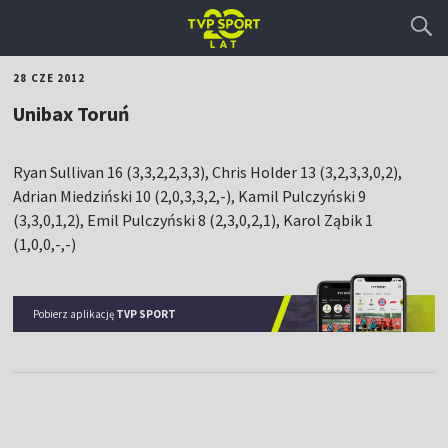
28 CZE 2012
Unibax Toruń
Ryan Sullivan 16 (3,3,2,2,3,3), Chris Holder 13 (3,2,3,3,0,2),
Adrian Miedziński 10 (2,0,3,3,2,-), Kamil Pulczyński 9
(3,3,0,1,2), Emil Pulczyński 8 (2,3,0,2,1), Karol Ząbik 1
(1,0,0,-,-)
Pobierz aplikację
TVP SPORT