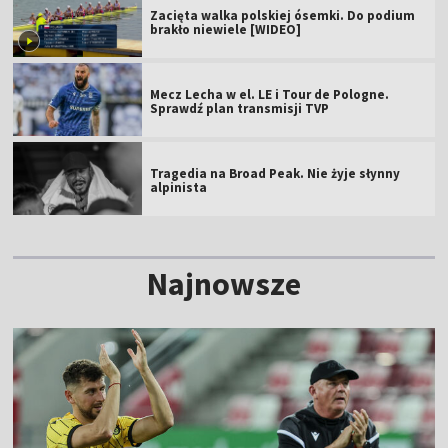
Zacięta walka polskiej ósemki. Do podium
brakło niewiele [WIDEO]
Mecz Lecha w el. LE i Tour de Pologne.
Sprawdź plan transmisji TVP
Tragedia na Broad Peak. Nie żyje słynny
alpinista
Najnowsze