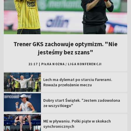
Trener GKS zachowuje optymizm. "Nie
jesteśmy bez szans"
21:17
|
PIŁKA NOŻNA
/
LIGA KONFERENCJI
Lech ma dylemat po starciu Farerami.
Roważa przełożenie meczu
Dobry start Świątek. "Jestem zadowolona
ze wszystkiego"
ME w pływaniu. Polki piąte w skokach
synchronicznych