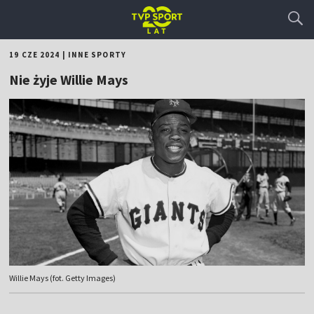
19 CZE 2024
|
INNE SPORTY
Nie żyje Willie Mays
Willie Mays (fot. Getty Images)