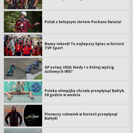
Polak z kolejnym złotem Pucharu Świata!
Mamy rekord! To najlepszy lipiec w historii
TVP Sport
GP Łotwy 2026: kiedy i o której wyścig
żużlowych IMŚ?
Polska olimpijka chciała przepłynąć Bałtyk.
58 godzin w wodzie
Pierwszy człowiek w historii przepłynął
Bałtyk!