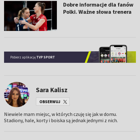
Dobre informacje dla fanów
Polki. Ważne słowa trenera
Pobierz aplikację
TVP SPORT
Sara Kalisz
OBSERWUJ
Niewiele mam miejsc, w których czuję się jak w domu.
Stadiony, hale, korty i boiska są jednak jednymi z nich.