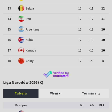
13
Belgia
12
-11
12
14
Iran
12
-12
11
15
Argentyna
12
-13
10
16
Kuba
12
-13
10
17
Kanada
12
-15
10
18
Chiny
12
-23
4
Liga Narodów 2026 (K)
Tabela
Wyniki
Terminarz
Drużyna
M
+/-
Pkt