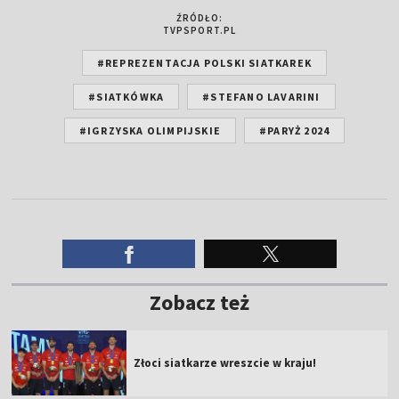
ŹRÓDŁO:
TVPSPORT.PL
#REPREZENTACJA POLSKI SIATKAREK
#SIATKÓWKA
#STEFANO LAVARINI
#IGRZYSKA OLIMPIJSKIE
#PARYŻ 2024
Zobacz też
Złoci siatkarze wreszcie w kraju!