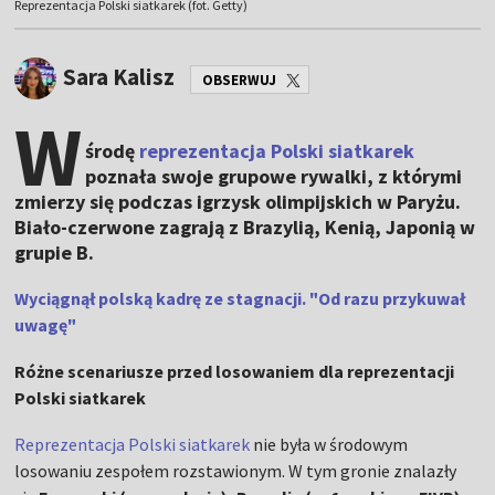
Reprezentacja Polski siatkarek (fot. Getty)
Sara Kalisz
OBSERWUJ
W
środę
reprezentacja Polski siatkarek
poznała swoje grupowe rywalki, z którymi
zmierzy się podczas igrzysk olimpijskich w Paryżu.
Biało-czerwone zagrają z Brazylią, Kenią, Japonią w
grupie B.
Wyciągnął polską kadrę ze stagnacji. "Od razu przykuwał
uwagę"
Różne scenariusze przed losowaniem dla reprezentacji
Polski siatkarek
Reprezentacja Polski siatkarek
nie była w środowym
losowaniu zespołem rozstawionym. W tym gronie znalazły