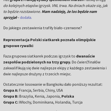
do kolejnych etapów igrzysk. VNL trwa. Na dniach okaże się, jak
to będzie rozstawione.
Mam nadzieję, że los będzie nam
sprzyjał
–
dodała.
Do jakiego zestawienia trafiły biało-czerwone?
Reprezentacja Polski siatkarek poznała olimpijskie
grupowe rywalki
Faza grupowa siatkarek podczas igrzysk to
dwanaście
zespołów podzielonych na trzy grupy.
Do ćwierćfinałów
zakwalifikują się dwie najlepsze ekipy z każdego zestawienia i
dwie najlepsze drużyny z trzecich miejsc.
Ostatecznie losowanie w Bangkoku dało poniższy rezultat:
Grupa A:
Francja, Serbia, Chiny, USA
Grupa B:
Brazylia, Kenia, Japonia,
Polska
Grupa C:
Włochy, Dominikana, Holandia, Turcja