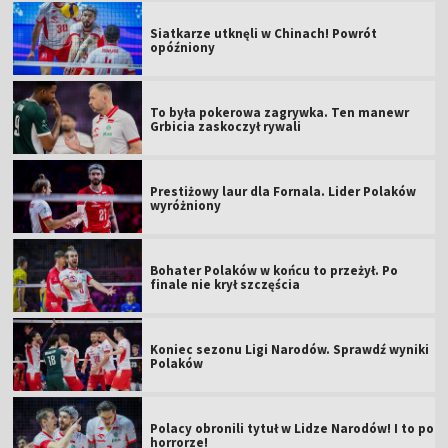
Siatkarze utknęli w Chinach! Powrót
opóźniony
To była pokerowa zagrywka. Ten manewr
Grbicia zaskoczył rywali
Prestiżowy laur dla Fornala. Lider Polaków
wyróżniony
Bohater Polaków w końcu to przeżył. Po
finale nie krył szczęścia
Koniec sezonu Ligi Narodów. Sprawdź wyniki
Polaków
Polacy obronili tytuł w Lidze Narodów! I to po
horrorze!