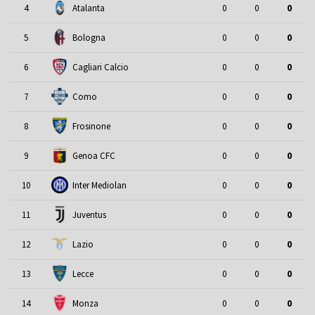
4
Atalanta
0
0
0
5
Bologna
0
0
0
6
Cagliari Calcio
0
0
0
7
Como
0
0
0
8
Frosinone
0
0
0
9
Genoa CFC
0
0
0
10
Inter Mediolan
0
0
0
11
Juventus
0
0
0
12
Lazio
0
0
0
13
Lecce
0
0
0
14
Monza
0
0
0