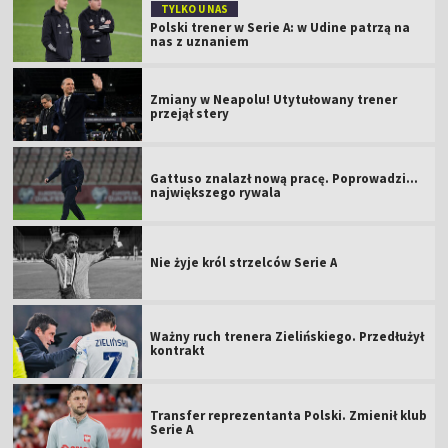
TYLKO U NAS
Polski trener w Serie A: w Udine patrzą na
nas z uznaniem
Zmiany w Neapolu! Utytułowany trener
przejął stery
Gattuso znalazł nową pracę. Poprowadzi...
największego rywala
Nie żyje król strzelców Serie A
Ważny ruch trenera Zielińskiego. Przedłużył
kontrakt
Transfer reprezentanta Polski. Zmienił klub
Serie A