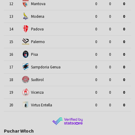
12
Mantova
0
0
0
13
Modena
0
0
0
14
Padova
0
0
0
15
Palermo
0
0
0
16
Pisa
0
0
0
17
Sampdoria Genua
0
0
0
18
Sudtirol
0
0
0
19
Vicenza
0
0
0
20
Virtus Entella
0
0
0
Puchar Włoch