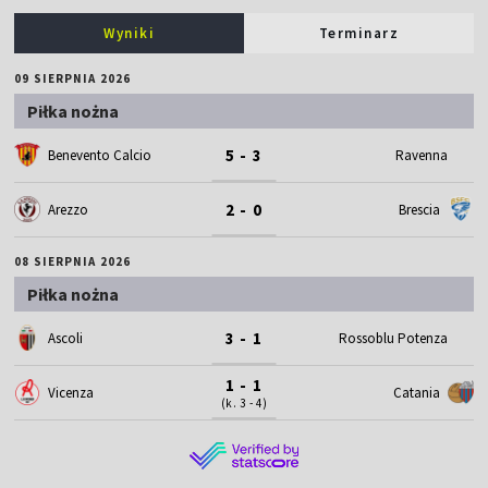
Wyniki
Terminarz
09 SIERPNIA 2026
Piłka nożna
5 - 3
Benevento Calcio
Ravenna
2 - 0
Arezzo
Brescia
08 SIERPNIA 2026
Piłka nożna
3 - 1
Ascoli
Rossoblu Potenza
1 - 1
Vicenza
Catania
(k. 3 - 4)