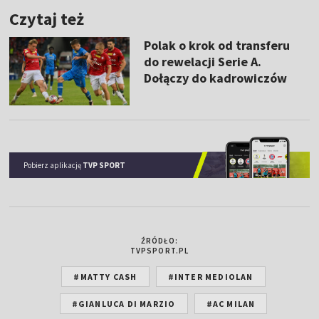
Czytaj też
Polak o krok od transferu
do rewelacji Serie A.
Dołączy do kadrowiczów
Pobierz aplikację
TVP SPORT
ŹRÓDŁO:
TVPSPORT.PL
#MATTY CASH
#INTER MEDIOLAN
#GIANLUCA DI MARZIO
#AC MILAN