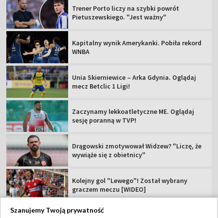
Trener Porto liczy na szybki powrót
Pietuszewskiego. "Jest ważny"
Kapitalny wynik Amerykanki. Pobiła rekord
WNBA
Unia Skierniewice – Arka Gdynia. Oglądaj
mecz Betclic 1 Ligi!
Zaczynamy lekkoatletyczne ME. Oglądaj
sesję poranną w TVP!
Drągowski zmotywował Widzew? "Liczę, że
wywiąże się z obietnicy"
Kolejny gol "Lewego"! Został wybrany
graczem meczu [WIDEO]
Szanujemy Twoją prywatność