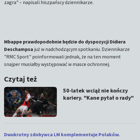
zagra" – napisali hiszpańscy dziennikarze.
Mbappe prawdopodobnie będzie do dyspozycji Didiera
Deschampsa
już w nadchodzącym spotkaniu. Dziennikarze
"RMC Sport" poinformowali jednak, że na ten moment
snajper musiałby występować w masce ochronnej.
Czytaj też
50-latek wciąż nie kończy
kariery. "Kane pytał o rady"
Dwukrotny zdobywca LM komplementuje Polaków.