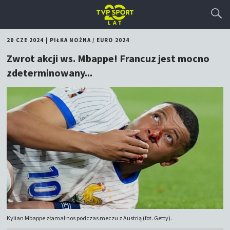
20 CZE 2024
|
PIŁKA NOŻNA
/
EURO 2024
Zwrot akcji ws. Mbappe! Francuz jest mocno
zdeterminowany...
Kylian Mbappe złamał nos podczas meczu z Austrią (fot. Getty).