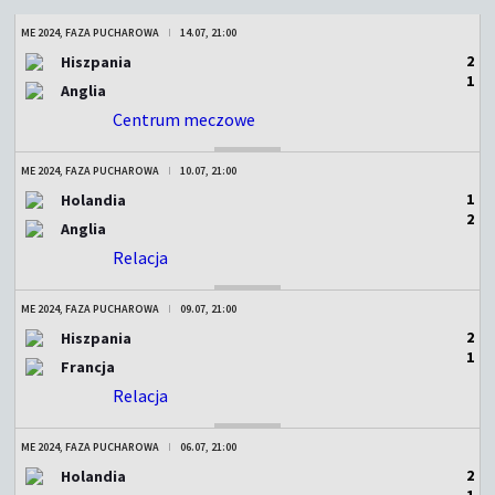
ME 2024, FAZA PUCHAROWA
14.07, 21:00
2
Hiszpania
1
Anglia
Centrum meczowe
ZAKOŃCZONY
ME 2024, FAZA PUCHAROWA
10.07, 21:00
1
Holandia
2
Anglia
Relacja
ZAKOŃCZONY
ME 2024, FAZA PUCHAROWA
09.07, 21:00
2
Hiszpania
1
Francja
Relacja
ZAKOŃCZONY
ME 2024, FAZA PUCHAROWA
06.07, 21:00
2
Holandia
1