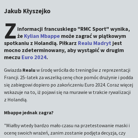
Jakub Kłyszejko
Z
informacji francuskiego "RMC Sport" wynika,
że
Kylian Mbappe
może zagrać w piątkowym
spotkaniu z Holandią. Piłkarz
Realu Madryt
jest
mocno zdeterminowany, aby wystąpić w drugim
meczu
Euro 2024
.
Gwiazda
Realu
w środę wróciła do treningów z reprezentacji
Francji. 25-latek za wszelką cenę chce pomóc drużynie i podda
się zabiegowi dopiero po zakończeniu Euro 2024. Coraz więcej
wskazuje na to, iż pojawi się na murawie w trakcie rywalizacji
z Holandią.
Mbappe jednak zagra?
"Miałby wtedy bardzo mało czasu na przetestowanie maski i
ocenę swoich wrażeń, zanim zostanie podjęta decyzja, czy