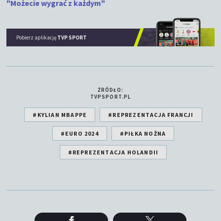
"Możecie wygrać z każdym"
Pobierz aplikację
TVP SPORT
ŹRÓDŁO:
TVPSPORT.PL
#KYLIAN MBAPPE
#REPREZENTACJA FRANCJI
#EURO 2024
#PIŁKA NOŻNA
#REPREZENTACJA HOLANDII