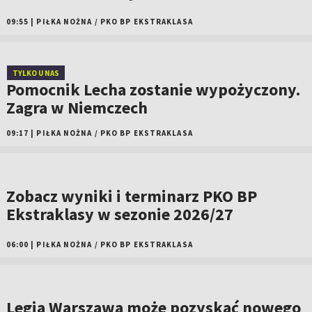
09:55
|
PIŁKA NOŻNA
/
PKO BP EKSTRAKLASA
TYLKO U NAS
Pomocnik Lecha zostanie wypożyczony.
Zagra w Niemczech
09:17
|
PIŁKA NOŻNA
/
PKO BP EKSTRAKLASA
Zobacz wyniki i terminarz PKO BP
Ekstraklasy w sezonie 2026/27
06:00
|
PIŁKA NOŻNA
/
PKO BP EKSTRAKLASA
Legia Warszawa może pozyskać nowego