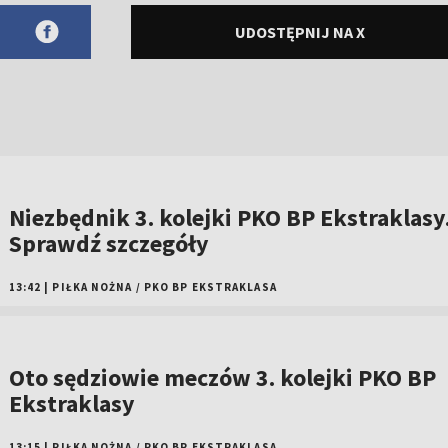
UDOSTĘPNIJ NA X
Niezbędnik 3. kolejki PKO BP Ekstraklasy
Sprawdź szczegóły
13:42
|
PIŁKA NOŻNA
/
PKO BP EKSTRAKLASA
Oto sędziowie meczów 3. kolejki PKO BP
Ekstraklasy
13:15
|
PIŁKA NOŻNA
/
PKO BP EKSTRAKLASA