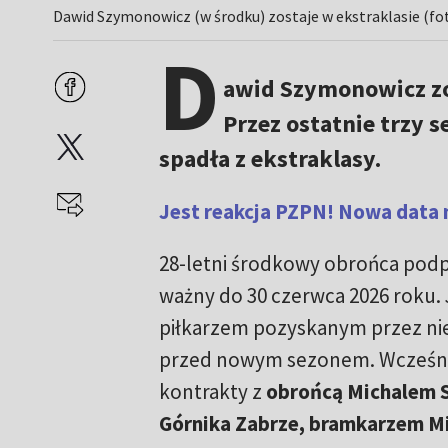
Dawid Szymonowicz (w środku) zostaje w ekstraklasie (fo
D
awid Szymonowicz zo
Przez ostatnie trzy 
spadła z ekstraklasy.
Jest reakcja PZPN! Nowa data 
28-letni środkowy obrońca podp
ważny do 30 czerwca 2026 roku. 
piłkarzem pozyskanym przez ni
przed nowym sezonem. Wcześni
kontrakty z
obrońcą Michalem S
Górnika Zabrze, bramkarzem M