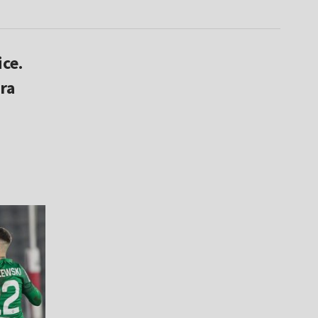
ce.
ra