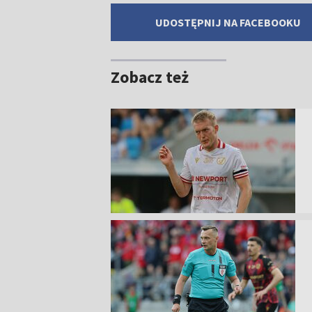
UDOSTĘPNIJ NA FACEBOOKU
Zobacz też