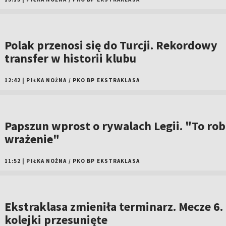
Polak przenosi się do Turcji. Rekordowy
transfer w historii klubu
12:42
|
PIŁKA NOŻNA
/
PKO BP EKSTRAKLASA
Papszun wprost o rywalach Legii. "To rob
wrażenie"
11:52
|
PIŁKA NOŻNA
/
PKO BP EKSTRAKLASA
Ekstraklasa zmieniła terminarz. Mecze 6.
kolejki przesunięte