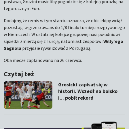
postawa, Gruzini musieliby pogodzić się z kolejną porażką na
tegorocznym Euro.
Dodajmy, że remis w tym starciu oznacza, że obie ekipy wciąż
pozostają w grze o awans do 1/8 finału turnieju rozgrywanego
w Niemczech. W ostatniej kolejce grupowej nasi południowi
sąsiedzi zmierzą się z Turcją, natomiast zespołowi
Willy'ego
Sagnola
przyjdzie rywalizować z Portugalią.
Oba mecze zaplanowano na 26 czerwca.
Czytaj też
Grosicki zapisał się w
historii. Wszedł na boisko
i... pobił rekord