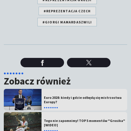
#REPREZENTACJA CZECH
#GIORGI MAMARDASZWILI
Zobacz również
Euro 2028: kiedy i gdzie odbędą się mistrzostwa
Europy?
Tego nie zapomnimy! TOP 5 momentów "Grosika"
[WIDEO]