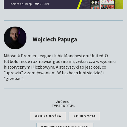
Pobierz aplikację
TVP SPORT
Wojciech Papuga
Miłośnik Premier League i kibic Manchesteru United. O
futbolu może rozmawiać godzinami, zwłaszcza w wydaniu
historycznym i liczbowym. A statystyki to jest coś, co
"uprawia" z zamiłowaniem. W liczbach lubi siedzieć i
"grzebać".
ŹRÓDŁO:
TVPSPORT.PL
#PIŁKA NOŻNA
#EURO 2024
#REPREZENTACJA GRUZJI