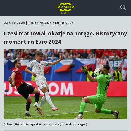
22 CZE 2024
|
PIŁKA NOŻNA
/
EURO 2024
Czesi marnowali okazje na potęgę. Historyczny
moment na Euro 2024
Adam Hlozek i Giorgi Mamardaszwili (fot. Getty Images)