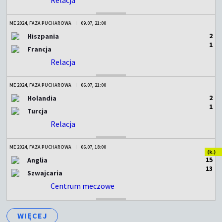
ZAKOŃCZONY
ME 2024, FAZA PUCHAROWA
09.07, 21:00
2
Hiszpania
1
Francja
Relacja
ZAKOŃCZONY
ME 2024, FAZA PUCHAROWA
06.07, 21:00
2
Holandia
1
Turcja
Relacja
ZAKOŃCZONY
ME 2024, FAZA PUCHAROWA
06.07, 18:00
(k.)
1
5
Anglia
1
3
Szwajcaria
Centrum meczowe
ZAKOŃCZONY
WIĘCEJ