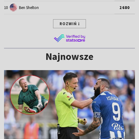
10
Ben Shelton
2680
ROZWIŃ
Najnowsze