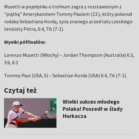
Musetti w pojedynku o trofeum zagra z rozstawionym z
"piątką" Amerykaninem Tommy Paulem (13.), który pokonał
rodaka Sebastiana Kordę, syna znanego przed laty czeskiego
tenisisty Petra, 6:4, 7:6 (7-1).
Wyniki półfinałów:
Lorenzo Musetti (Włochy) – Jordan Thompson (Australia) 6:3,
3:6, 6:3
Tommy Paul (USA, 5) – Sebastian Korda (USA) 6:4, 7:6 (7-1).
Czytaj też
Wielki sukces młodego
Polaka! Poszedł w ślady
Hurkacza