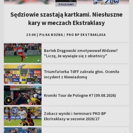
POLECAMY
Sędziowie szastają kartkami. Niesłuszne
kary w meczach Ekstraklasy
23:06
|
PIŁKA NOŻNA
/
PKO BP EKSTRAKLASA
Bartek Drągowski zmotywował Widzew?
"Liczę, że wywiąże się z obietnicy"
Triumfatorka TdFF zabrała głos. Oceniła
incydent z Niewiadomą
Kroniki Tour de Pologne #7 (09.08.2026)
Zobacz wyniki i terminarz PKO BP
Ekstraklasy w sezonie 2026/27