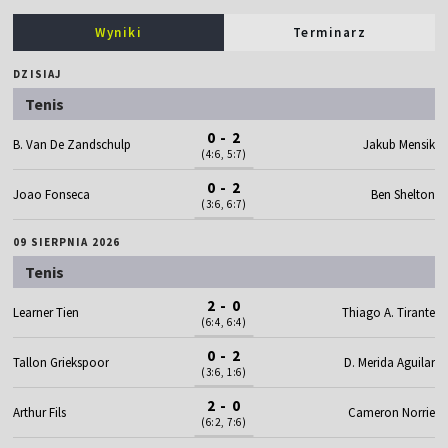
Wyniki
Terminarz
DZISIAJ
Tenis
0 - 2
B. Van De Zandschulp
Jakub Mensik
(4:6, 5:7)
0 - 2
Joao Fonseca
Ben Shelton
(3:6, 6:7)
09 SIERPNIA 2026
Tenis
2 - 0
Learner Tien
Thiago A. Tirante
(6:4, 6:4)
0 - 2
Tallon Griekspoor
D. Merida Aguilar
(3:6, 1:6)
2 - 0
Arthur Fils
Cameron Norrie
(6:2, 7:6)