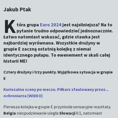
Jakub Ptak
K
tóra grupa
Euro 2024
jest najsilniejsza? Na to
pytanie trudno odpowiedzieć jednoznacznie.
Łatwo natomiast wskazać, gdzie stawka jest
najbardziej wyrównana. Wszystkie drużyny w
grupie E zaczną ostatnią kolejkę z niemal
identycznego pułapu. To ewenement w skali całej
historii ME!
Cztery drużyny i trzy punkty. Wyjątkowa sytuacja w grupie
E
Kuriozalne sceny po meczu. Piłkarz sfaulowany przez...
ochroniarza [WIDEO]
Pierwsza kolejka w grupie E przyniosła sensacyjne rezultaty.
Belgia
niespodziewanie uległa
Słowacji
0:1, natomiast