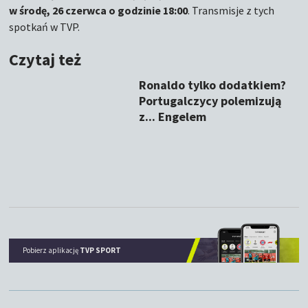
w środę, 26 czerwca o godzinie 18:00
. Transmisje z tych
spotkań w TVP.
Czytaj też
Ronaldo tylko dodatkiem?
Portugalczycy polemizują
z... Engelem
Pobierz aplikację
TVP SPORT