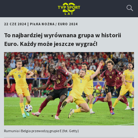
22 CZE 2024
|
PIŁKA NOŻNA
/
EURO 2024
To najbardziej wyrównana grupa w historii
Euro. Każdy może jeszcze wygrać!
Rumunia i Belgia przewodzą grupie E (fot. Getty)