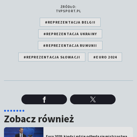
ŹRÓDŁO:
TVPSPORT.PL
#REPREZENTACJA BELGII
#REPREZENTACJA UKRAINY
#REPREZENTACJA RUMUNII
#REPREZENTACJA SŁOWACJI
#EURO 2024
Zobacz również
Euro 2028: kiedy i gdzie odbędą się mistrzostwa