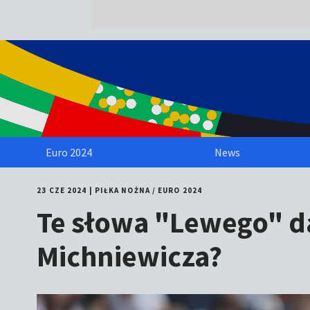
Euro 2024
News
23 CZE 2024
|
PIŁKA NOŻNA
/
EURO 2024
Te słowa "Lewego" da
Michniewicza?