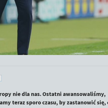
ropy nie dla nas. Ostatni awansowaliśmy,
my teraz sporo czasu, by zastanowić się, 