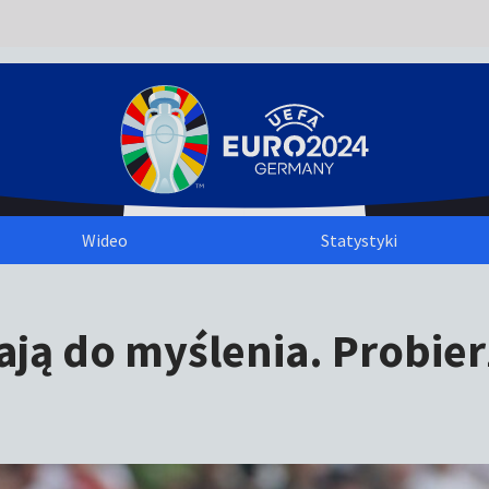
Wideo
Statystyki
ją do myślenia. Probie