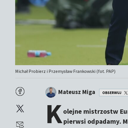
Michał Probierz i Przemysław Frankowski (fot. PAP)
Mateusz Miga
OBSERWUJ
K
olejne mistrzostw Eu
pierwsi odpadamy. Ma