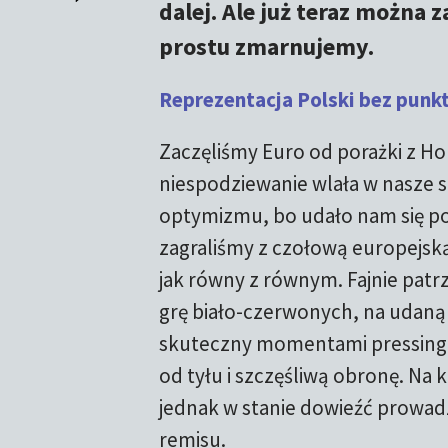
dalej. Ale już teraz można 
prostu zmarnujemy.
Reprezentacja Polski bez punkt
Zaczęliśmy Euro od porażki z Ho
niespodziewanie wlała w nasze 
optymizmu, bo udało nam się po
zagraliśmy z czołową europejsk
jak równy z równym. Fajnie patr
grę biało-czerwonych, na udaną 
skuteczny momentami pressing, 
od tyłu i szczęśliwą obronę. Na 
jednak w stanie dowieźć prowad
remisu.