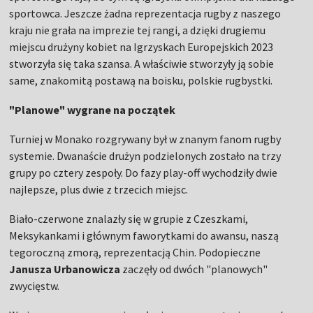
sportowca. Jeszcze żadna reprezentacja rugby z naszego
kraju nie grała na imprezie tej rangi, a dzięki drugiemu
miejscu drużyny kobiet na Igrzyskach Europejskich 2023
stworzyła się taka szansa. A właściwie stworzyły ją sobie
same, znakomitą postawą na boisku, polskie rugbystki.
"Planowe" wygrane na początek
Turniej w Monako rozgrywany był w znanym fanom rugby
systemie. Dwanaście drużyn podzielonych zostało na trzy
grupy po cztery zespoły. Do fazy play-off wychodziły dwie
najlepsze, plus dwie z trzecich miejsc.
Biało-czerwone znalazły się w grupie z Czeszkami,
Meksykankami i głównym faworytkami do awansu, naszą
tegoroczną zmorą, reprezentacją Chin. Podopieczne
Janusza Urbanowicza
zaczęły od dwóch "planowych"
zwycięstw.