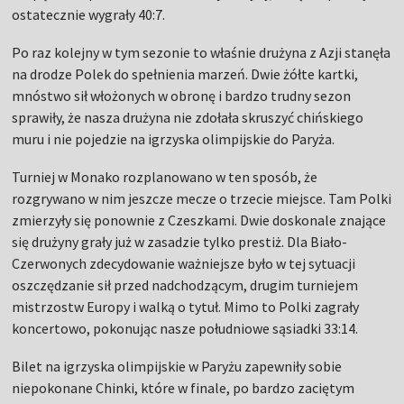
Turniej w Monako rozplanowano w ten sposób, że
rozgrywano w nim jeszcze mecze o trzecie miejsce. Tam Polki
zmierzyły się ponownie z Czeszkami. Dwie doskonale znające
się drużyny grały już w zasadzie tylko prestiż. Dla Biało-
Czerwonych zdecydowanie ważniejsze było w tej sytuacji
oszczędzanie sił przed nadchodzącym, drugim turniejem
mistrzostw Europy i walką o tytuł. Mimo to Polki zagrały
koncertowo, pokonując nasze południowe sąsiadki 33:14.
Bilet na igrzyska olimpijskie w Paryżu zapewniły sobie
niepokonane Chinki, które w finale, po bardzo zaciętym
meczu zwyciężyły Kenię 24:7.