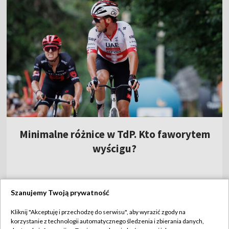
szanse... przed ceremonią otwarcia
Poznaj magików z Pacyfiku. Mogą czarować
na igrzyskach w Paryżu!
Najnowsze
Szanujemy Twoją prywatność
Kliknij "Akceptuję i przechodzę do serwisu", aby wyrazić zgody na
korzystanie z technologii automatycznego śledzenia i zbierania danych,