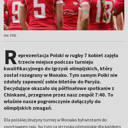
(fot. PZR)
R
eprezentacja Polski w rugby 7 kobiet zajęła
trzecie miejsce podczas turnieju
kwalifikacyjnego do igrzysk olimpijskich, który
został rozegrany w Monako. Tym samym Polki nie
zdołały zapewnić sobie biletów do Paryża.
Decydujące okazało się półfinałowe spotkanie z
Chinkami, przegrane przez nasz zespół 7:40. To
właśnie nasze pogromczynie dołączyły do
olimpijskich zmagań.
Dla polskiej drużyny turniej w Monako był wrotami do
sportowego raju, bo tym są igrzyska olimpijskie dla każdego