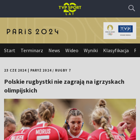
Start
Terminarz
News
Wideo
Wyniki
Klasyfikacja
Re
23 CZE 2024
|
PARYŻ 2024
/
RUGBY 7
Polskie rugbystki nie zagrają na igrzyskach
olimpijskich