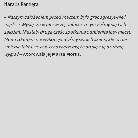
Natalia Pamięta.
–
Naszym założeniem przed meczem było grać agresywnie i
mądrze. Myślę, że w pierwszej połowie trzymałyśmy się tych
założeń. Niestety druga część spotkania odmieniła losy meczu.
Moim zdaniem nie wykorzystałyśmy swoich szans, ale to nie
zmienia faktu, że cały czas wierzymy, że da się z tą drużyną
wygrać
– wtórowała jej
Marta Morus
.