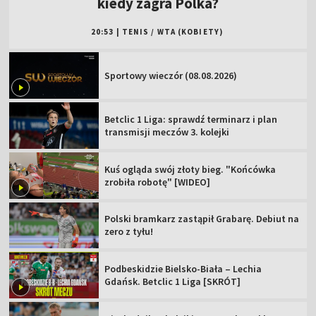
kiedy zagra Polka?
20:53
|
TENIS
/
WTA (KOBIETY)
Sportowy wieczór (08.08.2026)
Betclic 1 Liga: sprawdź terminarz i plan
transmisji meczów 3. kolejki
Kuś ogląda swój złoty bieg. "Końcówka
zrobiła robotę" [WIDEO]
Polski bramkarz zastąpił Grabarę. Debiut na
zero z tyłu!
Podbeskidzie Bielsko-Biała – Lechia
Gdańsk. Betclic 1 Liga [SKRÓT]