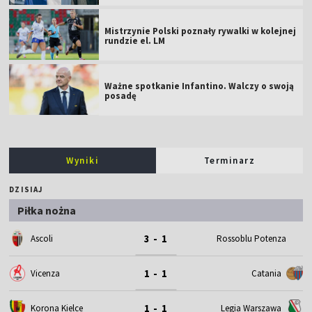
Mistrzynie Polski poznały rywalki w kolejnej
rundzie el. LM
Ważne spotkanie Infantino. Walczy o swoją
posadę
Wyniki
Terminarz
DZISIAJ
Piłka nożna
3 - 1
Ascoli
Rossoblu Potenza
1 - 1
Vicenza
Catania
1 - 1
Korona Kielce
Legia Warszawa