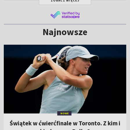
ZOBACZ WIĘCEJ
Najnowsze
NOWE
Świątek w ćwierćfinale w Toronto. Z kim i