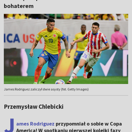
bohaterem
James Rodriguez zaliczył dwie asysty (fot. Getty Images)
Przemysław Chlebicki
J
ames Rodriguez
przypomniał o sobie w Copa
America! W spotkaniu pierwszej kolejki fazy