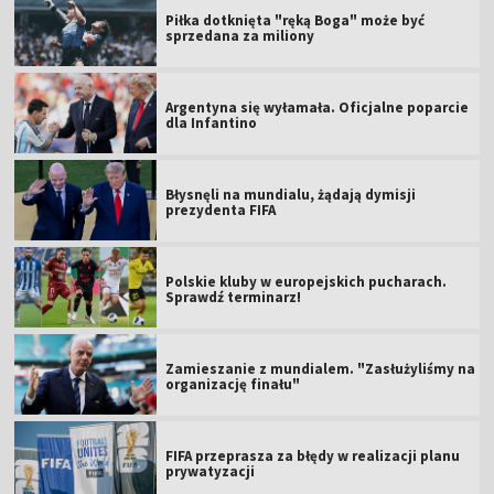
Piłka dotknięta "ręką Boga" może być
sprzedana za miliony
Argentyna się wyłamała. Oficjalne poparcie
dla Infantino
Błysnęli na mundialu, żądają dymisji
prezydenta FIFA
Polskie kluby w europejskich pucharach.
Sprawdź terminarz!
Zamieszanie z mundialem. "Zasłużyliśmy na
organizację finału"
FIFA przeprasza za błędy w realizacji planu
prywatyzacji