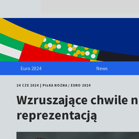
Euro 2024
News
24 CZE 2024
|
PIŁKA NOŻNA
/
EURO 2024
Wzruszające chwile na
reprezentacją