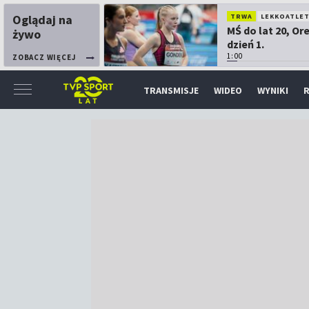
Oglądaj na
TRWA
LEKKOATLE
MŚ do lat 20, Or
żywo
dzień 1.
1:00
ZOBACZ WIĘCEJ
TRANSMISJE
WIDEO
WYNIKI
R