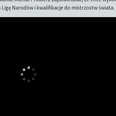
igę Narodów i kwalifikacje do mistrzostw świata.