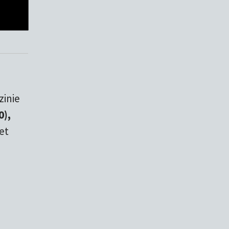
zinie
0),
et