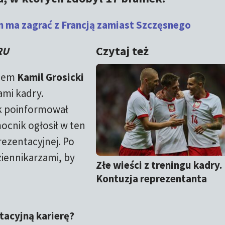
n ma zagrać z Francją zamiast Szczęsnego
Czytaj też
RU
giem
Kamil Grosicki
zami kadry.
ak poinformował
cnik ogłosił w ten
ezentacyjnej. Po
ziennikarzami, by
Złe wieści z treningu kadry.
Kontuzja reprezentanta
tacyjną karierę?