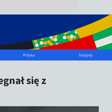
Polska
Drużyny
gnał się z