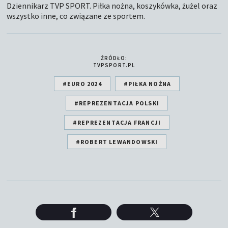
Dziennikarz TVP SPORT. Piłka nożna, koszykówka, żużel oraz
wszystko inne, co związane ze sportem.
ŹRÓDŁO:
TVPSPORT.PL
#EURO 2024
#PIŁKA NOŻNA
#REPREZENTACJA POLSKI
#REPREZENTACJA FRANCJI
#ROBERT LEWANDOWSKI