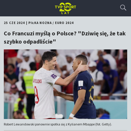
25 CZE 2024
|
PIŁKA NOŻNA
/
EURO 2024
Co Francuzi myślą o Polsce? "Dziwię się, że tak
szybko odpadliście"
Robert Lewandowski ponownie spotka się z Kylianem Mbappe (fot. Getty).