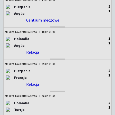
2
Hiszpania
1
Anglia
Centrum meczowe
ZAKOŃCZONY
ME 2024, FAZA PUCHAROWA
10.07, 21:00
1
Holandia
2
Anglia
Relacja
ZAKOŃCZONY
ME 2024, FAZA PUCHAROWA
09.07, 21:00
2
Hiszpania
1
Francja
Relacja
ZAKOŃCZONY
ME 2024, FAZA PUCHAROWA
06.07, 21:00
2
Holandia
1
Turcja