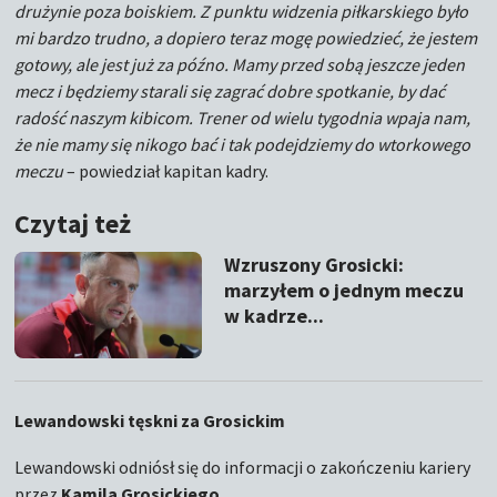
drużynie poza boiskiem. Z punktu widzenia piłkarskiego było
mi bardzo trudno, a dopiero teraz mogę powiedzieć, że jestem
gotowy, ale jest już za późno. Mamy przed sobą jeszcze jeden
mecz i będziemy starali się zagrać dobre spotkanie, by dać
radość naszym kibicom. Trener od wielu tygodnia wpaja nam,
że nie mamy się nikogo bać i tak podejdziemy do wtorkowego
meczu
– powiedział kapitan kadry.
Czytaj też
Wzruszony Grosicki:
marzyłem o jednym meczu
w kadrze...
Lewandowski tęskni za Grosickim
Lewandowski odniósł się do informacji o zakończeniu kariery
przez
Kamila Grosickiego.