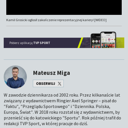
Kamil Grosicki ogłosił zakończenie reprezentacyjnej kariery! [WIDEO]
Pobierz aplikację
TVP SPORT
Mateusz Miga
OBSERWUJ
W zawodzie dziennikarza od 2002 roku. Przez kilkanaście lat
związany z wydawnictwem Ringier Axel Springer – pisał do
″Faktu″, ″Przeglądu Sportowego″ i ″Dziennika. Polska,
Europa, Świat″. W 2018 roku rozstał się z wydawnictwem, by
przenieść się do katowickiego ″Sportu″. Rok później trafił do
redakcji TVP Sport, w której pracuje do dziś.