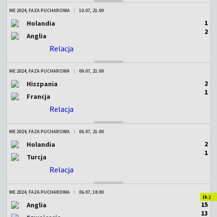
ME 2024, FAZA PUCHAROWA
10.07, 21:00
1
Holandia
2
Anglia
Relacja
ZAKOŃCZONY
ME 2024, FAZA PUCHAROWA
09.07, 21:00
2
Hiszpania
1
Francja
Relacja
ZAKOŃCZONY
ME 2024, FAZA PUCHAROWA
06.07, 21:00
2
Holandia
1
Turcja
Relacja
ZAKOŃCZONY
ME 2024, FAZA PUCHAROWA
06.07, 18:00
(k.)
1
5
Anglia
1
3