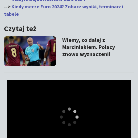
-->
Kiedy mecze Euro 2024? Zobacz wyniki, terminarz i
tabele
Czytaj też
Wiemy, co dalej z
Marciniakiem. Polacy
znowu wyznaczeni!