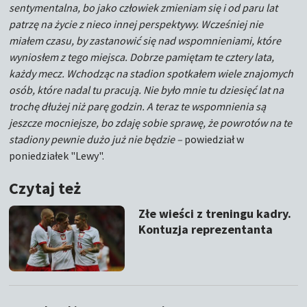
sentymentalna, bo jako człowiek zmieniam się i od paru lat
patrzę na życie z nieco innej perspektywy. Wcześniej nie
miałem czasu, by zastanowić się nad wspomnieniami, które
wyniosłem z tego miejsca. Dobrze pamiętam te cztery lata,
każdy mecz. Wchodząc na stadion spotkałem wiele znajomych
osób, które nadal tu pracują. Nie było mnie tu dziesięć lat na
trochę dłużej niż parę godzin. A teraz te wspomnienia są
jeszcze mocniejsze, bo zdaję sobie sprawę, że powrotów na te
stadiony pewnie dużo już nie będzie –
powiedział w
poniedziałek "Lewy".
Czytaj też
Złe wieści z treningu kadry.
Kontuzja reprezentanta