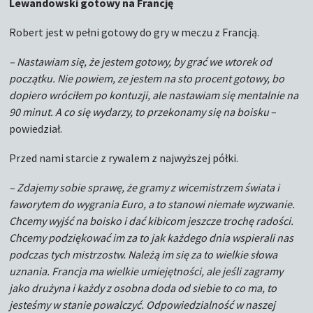
Lewandowski gotowy na Francję
Robert jest w pełni gotowy do gry w meczu z Francją.
– Nastawiam się, że jestem gotowy, by grać we wtorek od
początku. Nie powiem, ze jestem na sto procent gotowy, bo
dopiero wróciłem po kontuzji, ale nastawiam się mentalnie na
90 minut. A co się wydarzy, to przekonamy się na boisku
–
powiedział.
Przed nami starcie z rywalem z najwyższej półki.
– Zdajemy sobie sprawę, że gramy z wicemistrzem świata i
faworytem do wygrania Euro, a to stanowi niemałe wyzwanie.
Chcemy wyjść na boisko i dać kibicom jeszcze trochę radości.
Chcemy podziękować im za to jak każdego dnia wspierali nas
podczas tych mistrzostw. Należą im się za to wielkie słowa
uznania. Francja ma wielkie umiejętności, ale jeśli zagramy
jako drużyna i każdy z osobna doda od siebie to co ma, to
jesteśmy w stanie powalczyć. Odpowiedzialność w naszej