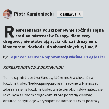
Piotr Kamieniecki
OBSERWUJ
R
eprezentacja Polski ponownie spóźniła się na
stadion mistrzostw Europy. Niemieccy
drogowcy nie ułatwiają życia kibica i drużynom.
Momentami dochodzi do absurdalnych sytuacji!
👉
To już koniec! Ikona reprezentacji właśnie TO ogłosiła!
KORESPONDENCJA Z DORTMUNDU
To nie są mistrzostwa Europy, które można chwalić na
każdym kroku. Niedociągnięcia organizacyjne w Niemczech
zdarzają się na każdym kroku. Wiele cierpkich słów należy się
lokalnym służbom drogowym, które potrafią kreować
absurdalne sytuacje wpływające na komfort i czas podróży.