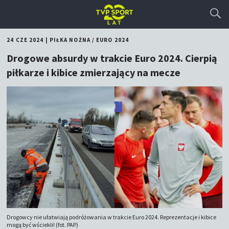
24 CZE 2024
|
PIŁKA NOŻNA
/
EURO 2024
Drogowe absurdy w trakcie Euro 2024. Cierpią
piłkarze i kibice zmierzający na mecze
Drogowcy nie ułatwiają podróżowania w trakcie Euro 2024. Reprezentacje i kibice
mogą być wściekli! (fot. PAP)