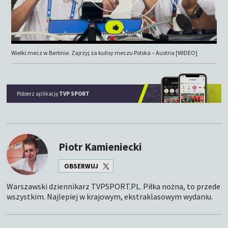
Wielki mecz w Berlinie. Zajrzyj za kulisy meczu Polska – Austria [WIDEO]
Pobierz aplikację
TVP SPORT
Piotr Kamieniecki
OBSERWUJ
Warszawski dziennikarz TVPSPORT.PL. Piłka nożna, to przede
wszystkim. Najlepiej w krajowym, ekstraklasowym wydaniu.