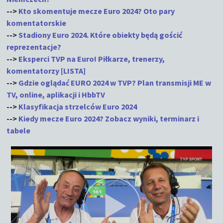
-->
Kto skomentuje mecze Euro 2024? Oto pary
komentatorskie
-->
Stadiony Euro 2024. Które obiekty będą gościć
reprezentacje?
-->
Eksperci TVP na Euro! Piłkarze, trenerzy,
komentatorzy [LISTA]
-->
Gdzie oglądać EURO 2024 w TVP? Plan transmisji ME w
TV, online, aplikacji i HbbTV
-->
Klasyfikacja strzelców Euro 2024
-->
Kiedy mecze Euro 2024? Zobacz wyniki, terminarz i
tabele