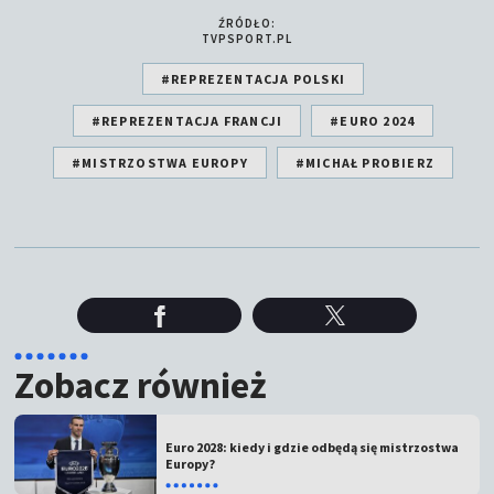
ŹRÓDŁO:
TVPSPORT.PL
#REPREZENTACJA POLSKI
#REPREZENTACJA FRANCJI
#EURO 2024
#MISTRZOSTWA EUROPY
#MICHAŁ PROBIERZ
Zobacz również
Euro 2028: kiedy i gdzie odbędą się mistrzostwa
Europy?