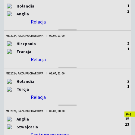
1
Holandia
2
Anglia
Relacja
ZAKOŃCZONY
ME 2024, FAZA PUCHAROWA
09.07, 21:00
2
Hiszpania
1
Francja
Relacja
ZAKOŃCZONY
ME 2024, FAZA PUCHAROWA
06.07, 21:00
2
Holandia
1
Turcja
Relacja
ZAKOŃCZONY
ME 2024, FAZA PUCHAROWA
06.07, 18:00
(k.)
1
5
Anglia
1
3
Szwajcaria
Centrum meczowe