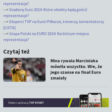
reprezentacja?
-->
Stadiony Euro 2024. Które obiekty będą gościć
reprezentacje?
-->
Eksperci TVP na Euro! Piłkarze, trenerzy, komentatorzy
[LISTA]
-->
Grupa Polski na EURO 2024. Na którym miejscu
reprezentacja?
Czytaj też
Mina rywala Marciniaka
mówiła wszystko. Wie, że
jego szanse na finał Euro
zmalały
Pobierz aplikację
TVP SPORT