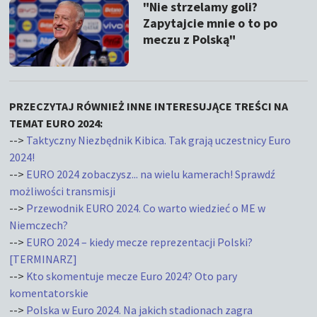
"Nie strzelamy goli?
Zapytajcie mnie o to po
meczu z Polską"
PRZECZYTAJ RÓWNIEŻ INNE INTERESUJĄCE TREŚCI NA
TEMAT EURO 2024:
-->
Taktyczny Niezbędnik Kibica. Tak grają uczestnicy Euro
2024!
-->
EURO 2024 zobaczysz... na wielu kamerach! Sprawdź
możliwości transmisji
-->
Przewodnik EURO 2024. Co warto wiedzieć o ME w
Niemczech?
-->
EURO 2024 – kiedy mecze reprezentacji Polski?
[TERMINARZ]
-->
Kto skomentuje mecze Euro 2024? Oto pary
komentatorskie
-->
Polska w Euro 2024. Na jakich stadionach zagra