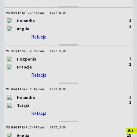
ME 2024, FAZA PUCHAROWA
10.07, 21:00
1
Holandia
2
Anglia
Relacja
ZAKOŃCZONY
ME 2024, FAZA PUCHAROWA
09.07, 21:00
2
Hiszpania
1
Francja
Relacja
ZAKOŃCZONY
ME 2024, FAZA PUCHAROWA
06.07, 21:00
2
Holandia
1
Turcja
Relacja
ZAKOŃCZONY
ME 2024, FAZA PUCHAROWA
06.07, 18:00
(k.)
1
5
Anglia