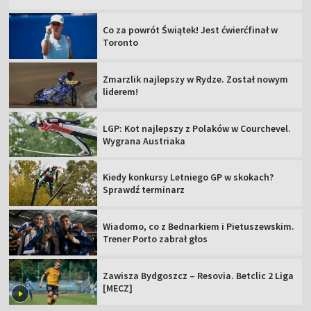
Co za powrót Świątek! Jest ćwierćfinał w
Toronto
Zmarzlik najlepszy w Rydze. Został nowym
liderem!
LGP: Kot najlepszy z Polaków w Courchevel.
Wygrana Austriaka
Kiedy konkursy Letniego GP w skokach?
Sprawdź terminarz
Wiadomo, co z Bednarkiem i Pietuszewskim.
Trener Porto zabrał głos
Zawisza Bydgoszcz – Resovia. Betclic 2 Liga
[MECZ]