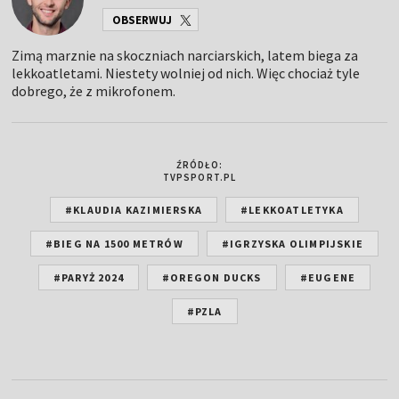
OBSERWUJ
Zimą marznie na skoczniach narciarskich, latem biega za
lekkoatletami. Niestety wolniej od nich. Więc chociaż tyle
dobrego, że z mikrofonem.
ŹRÓDŁO:
TVPSPORT.PL
#KLAUDIA KAZIMIERSKA
#LEKKOATLETYKA
#BIEG NA 1500 METRÓW
#IGRZYSKA OLIMPIJSKIE
#PARYŻ 2024
#OREGON DUCKS
#EUGENE
#PZLA