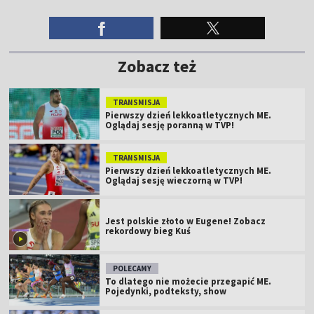
Zobacz też
TRANSMISJA
Pierwszy dzień lekkoatletycznych ME.
Oglądaj sesję poranną w TVP!
TRANSMISJA
Pierwszy dzień lekkoatletycznych ME.
Oglądaj sesję wieczorną w TVP!
Jest polskie złoto w Eugene! Zobacz
rekordowy bieg Kuś
POLECAMY
To dlatego nie możecie przegapić ME.
Pojedynki, podteksty, show