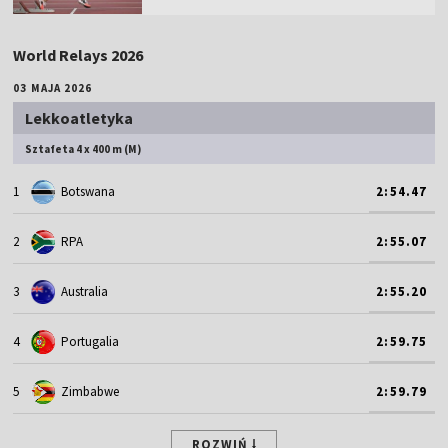
World Relays 2026
03 MAJA 2026
Lekkoatletyka
Sztafeta 4 x 400 m (M)
1
Botswana
2:54.47
2
RPA
2:55.07
3
Australia
2:55.20
4
Portugalia
2:59.75
5
Zimbabwe
2:59.79
ROZWIŃ