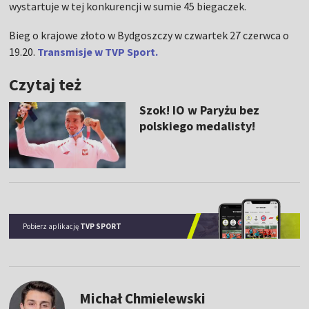
wystartuje w tej konkurencji w sumie 45 biegaczek.
Bieg o krajowe złoto w Bydgoszczy w czwartek 27 czerwca o
19.20.
Transmisje w TVP Sport.
Czytaj też
Szok! IO w Paryżu bez
polskiego medalisty!
Pobierz aplikację
TVP SPORT
Michał Chmielewski