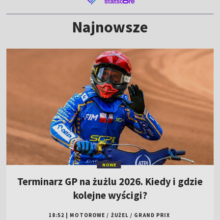
Najnowsze
NOWE
Terminarz GP na żużlu 2026. Kiedy i gdzie
kolejne wyścigi?
18:52
|
MOTOROWE
/
ŻUŻEL
/
GRAND PRIX