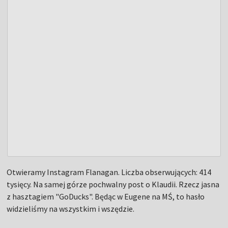
Otwieramy Instagram Flanagan. Liczba obserwujących: 414
tysięcy. Na samej górze pochwalny post o Klaudii. Rzecz jasna
z hasztagiem "GoDucks". Będąc w Eugene na MŚ, to hasło
widzieliśmy na wszystkim i wszędzie.