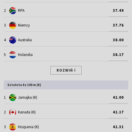
2
RPA
37.49
3
Niemcy
37.76
4
Australia
38.00
5
Holandia
38.17
ROZWIŃ
Sztafeta 4 x 100 m (K)
1
Jamajka (K)
42.00
2
Kanada (K)
42.17
3
Hiszpania (K)
42.31