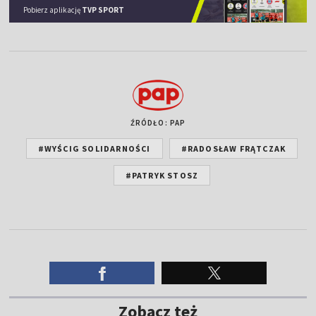
Pobierz aplikację
TVP SPORT
ŹRÓDŁO: PAP
#WYŚCIG SOLIDARNOŚCI
#RADOSŁAW FRĄTCZAK
#PATRYK STOSZ
Zobacz też