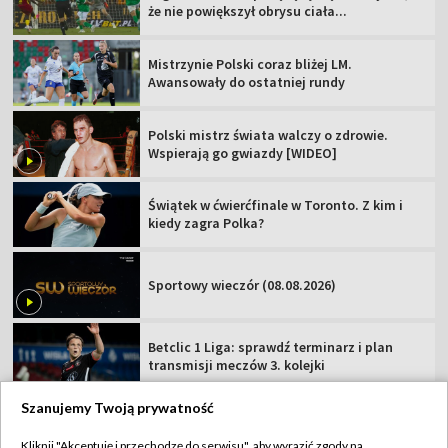
że nie powiększył obrysu ciała...
Mistrzynie Polski coraz bliżej LM.
Awansowały do ostatniej rundy
Polski mistrz świata walczy o zdrowie.
Wspierają go gwiazdy [WIDEO]
Świątek w ćwierćfinale w Toronto. Z kim i
kiedy zagra Polka?
Sportowy wieczór (08.08.2026)
Betclic 1 Liga: sprawdź terminarz i plan
transmisji meczów 3. kolejki
Szanujemy Twoją prywatność
Kliknij "Akceptuję i przechodzę do serwisu", aby wyrazić zgody na