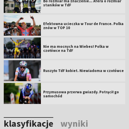
Bo rozmiar ma znaczenie... Afera o rozmiar
staników w TdF
Efektowna ucieczka w Tour de France. Polka
znów w TOP 10
Nie ma mocnych na Wiebes! Polka w
czołówce na TdF
Ruszyło TdF kobiet. Niewiadoma w czołówce
Przymusowa przerwa gwiazdy. Potrącił go
samochód
klasyfikacje
wyniki