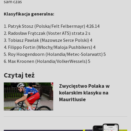
sam czas
Klasyfikacja generalna:
1. Patryk Stosz (Polska/Felt Felbermayr) 4:26.14
2. Radosław Frątczak (Voster ATS) strata 2 s
3. Tobiasz Pawlak (Mazowsze Serce Polski) 4
4. Filippo Fortin (Włochy/Maloja Pushbikers) 4
5. Roy Hoogendoorn (Holandia/Metec-Solarwatt) 5
6. Max Kroonen (Holandia/VolkerWessels) 5
Czytaj też
Zwycięstwo Polaka w
kolarskim klasyku na
Mauritiusie