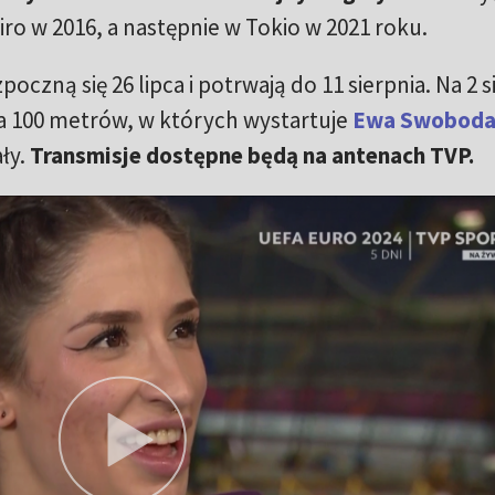
iro w 2016, a następnie w Tokio w 2021 roku.
poczną się 26 lipca i potrwają do 11 sierpnia. Na 2 s
a 100 metrów, w których wystartuje
Ewa Swobod
ały.
Transmisje dostępne będą na antenach TVP.