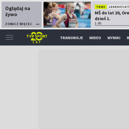
Oglądaj na
TRWA
LEKKOATLE
MŚ do lat 20, Or
żywo
dzień 1.
1:00
ZOBACZ WIĘCEJ
TRANSMISJE
WIDEO
WYNIKI
R