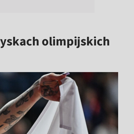
yskach olimpijskich