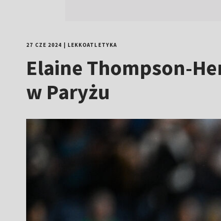
27 CZE 2024
|
LEKKOATLETYKA
Elaine Thompson-Hera
w Paryżu