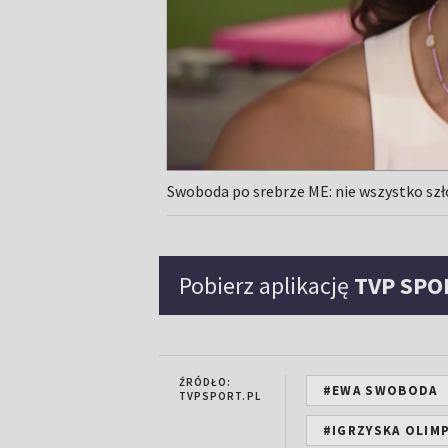
Swoboda po srebrze ME: nie wszystko szł
Pobierz aplikację
TVP SPO
ŹRÓDŁO:
#EWA SWOBODA
TVPSPORT.PL
#IGRZYSKA OLIMP