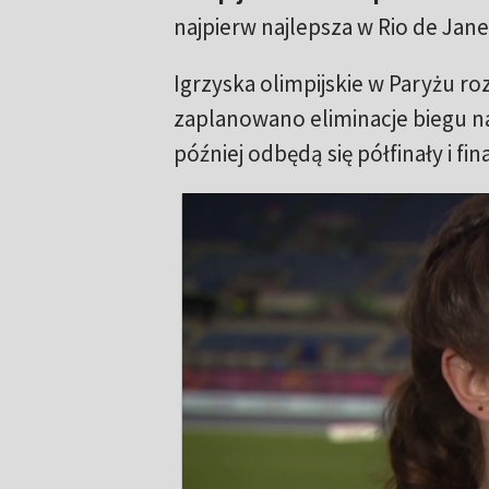
najpierw najlepsza w Rio de Jane
Igrzyska olimpijskie w Paryżu roz
zaplanowano eliminacje biegu n
później odbędą się półfinały i fin