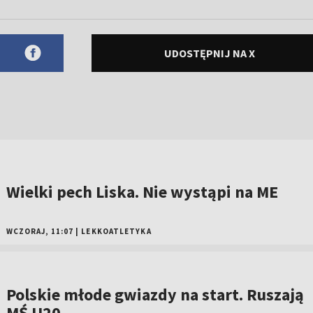
UDOSTĘPNIJ NA X
Wielki pech Liska. Nie wystąpi na ME
WCZORAJ, 11:07
|
LEKKOATLETYKA
Polskie młode gwiazdy na start. Ruszają
MŚ U20