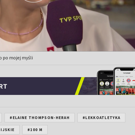
o po mojej myśli
RT
#ELAINE THOMPSON-HERAH
#LEKKOATLETYKA
IJSKIE
#100 M