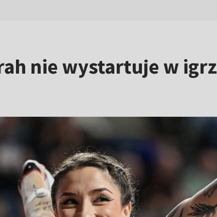
h nie wystartuje w igrz