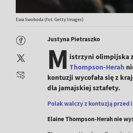
Ewa Swoboda (fot. Getty Images)
Justyna Pietraszko
M
istrzyni olimpijska
Thompson-Herah
ni
kontuzji wycofała się z kra
dla jamajskiej sztafety.
Polak walczy z kontuzją przed 
Elaine Thompson-Herah nie wys