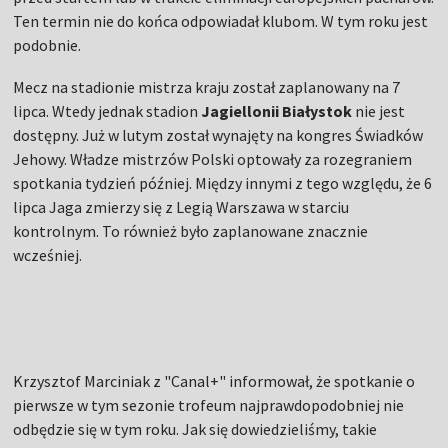
Ten termin nie do końca odpowiadał klubom. W tym roku jest
podobnie.
Mecz na stadionie mistrza kraju został zaplanowany na 7
lipca. Wtedy jednak stadion
Jagiellonii Białystok
nie jest
dostępny. Już w lutym został wynajęty na kongres Świadków
Jehowy. Władze mistrzów Polski optowały za rozegraniem
spotkania tydzień później. Między innymi z tego względu, że 6
lipca Jaga zmierzy się z Legią Warszawa w starciu
kontrolnym. To również było zaplanowane znacznie
wcześniej.
Krzysztof Marciniak z "Canal+" informował, że spotkanie o
pierwsze w tym sezonie trofeum najprawdopodobniej nie
odbędzie się w tym roku. Jak się dowiedzieliśmy, takie