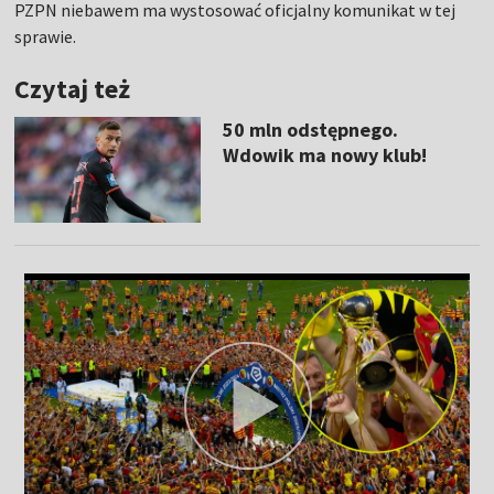
PZPN niebawem ma wystosować oficjalny komunikat w tej
sprawie.
Czytaj też
50 mln odstępnego.
Wdowik ma nowy klub!