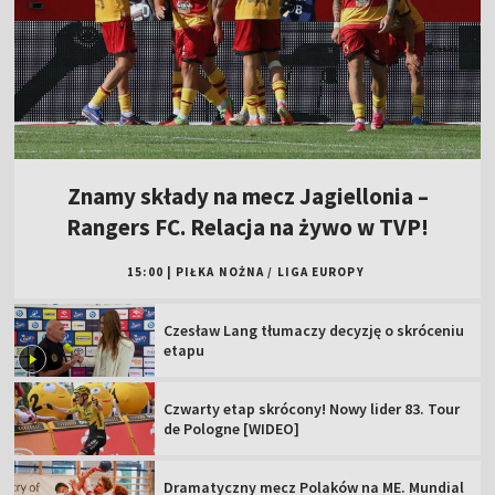
Znamy składy na mecz Jagiellonia –
Rangers FC. Relacja na żywo w TVP!
15:00
|
PIŁKA NOŻNA
/
LIGA EUROPY
Czesław Lang tłumaczy decyzję o skróceniu
etapu
Czwarty etap skrócony! Nowy lider 83. Tour
de Pologne [WIDEO]
Dramatyczny mecz Polaków na ME. Mundial