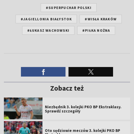
#SUPERPUCHAR POLSKI
#JAGIELLONIA BIAŁYSTOK
#WISŁA KRAKÓW
#ŁUKASZ WACHOWSKI
#PIŁKA NOŻNA
Zobacz też
Niezbędnik 3. kolejki PKO BP Ekstraklasy.
Sprawdź szczegóły
Oto sędziowie meczów 3. kolejki PKO BP