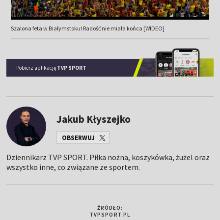
Szalona feta w Białymstoku! Radość nie miała końca [WIDEO]
Pobierz aplikację
TVP SPORT
Jakub Kłyszejko
OBSERWUJ
Dziennikarz TVP SPORT. Piłka nożna, koszykówka, żużel oraz
wszystko inne, co związane ze sportem.
ŹRÓDŁO:
TVPSPORT.PL