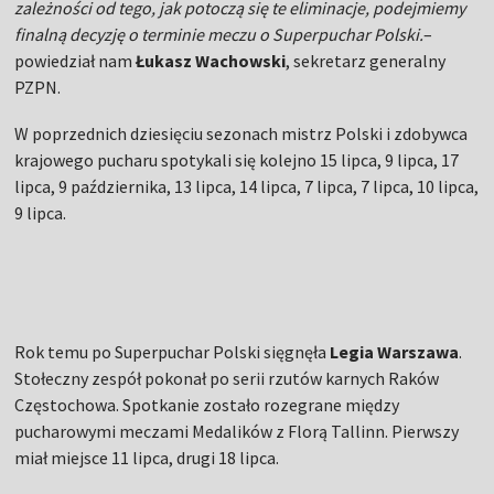
zależności od tego, jak potoczą się te eliminacje, podejmiemy
finalną decyzję o terminie meczu o Superpuchar Polski.
–
powiedział nam
Łukasz Wachowski
, sekretarz generalny
PZPN.
W poprzednich dziesięciu sezonach mistrz Polski i zdobywca
krajowego pucharu spotykali się kolejno 15 lipca, 9 lipca, 17
lipca, 9 października, 13 lipca, 14 lipca, 7 lipca, 7 lipca, 10 lipca,
9 lipca.
Rok temu po Superpuchar Polski sięgnęła
Legia Warszawa
.
Stołeczny zespół pokonał po serii rzutów karnych Raków
Częstochowa. Spotkanie zostało rozegrane między
pucharowymi meczami Medalików z Florą Tallinn. Pierwszy
miał miejsce 11 lipca, drugi 18 lipca.