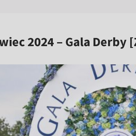
wiec 2024 – Gala Derby 