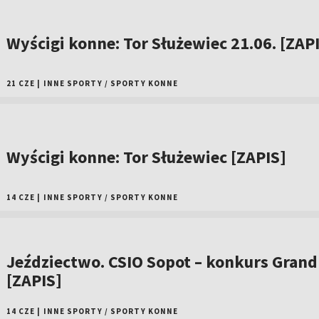
Wyścigi konne: Tor Służewiec 21.06. [ZAP
21 CZE
|
INNE SPORTY
/
SPORTY KONNE
Wyścigi konne: Tor Służewiec [ZAPIS]
14 CZE
|
INNE SPORTY
/
SPORTY KONNE
Jeździectwo. CSIO Sopot – konkurs Grand
[ZAPIS]
14 CZE
|
INNE SPORTY
/
SPORTY KONNE