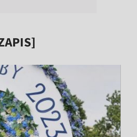
[ZAPIS]