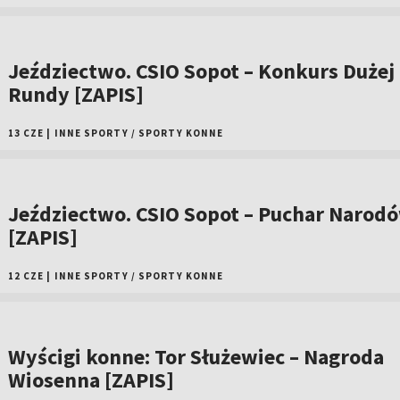
Jeździectwo. CSIO Sopot – Konkurs Dużej
Rundy [ZAPIS]
13 CZE
|
INNE SPORTY
/
SPORTY KONNE
Jeździectwo. CSIO Sopot – Puchar Narod
[ZAPIS]
12 CZE
|
INNE SPORTY
/
SPORTY KONNE
Wyścigi konne: Tor Służewiec – Nagroda
Wiosenna [ZAPIS]