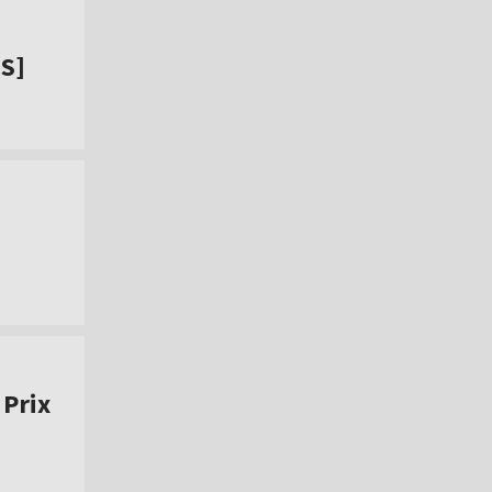
IS]
 Prix