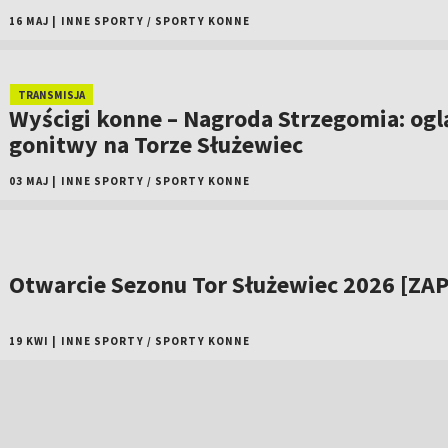
16 MAJ
|
INNE SPORTY
/
SPORTY KONNE
TRANSMISJA
Wyścigi konne – Nagroda Strzegomia: ogl
gonitwy na Torze Służewiec
03 MAJ
|
INNE SPORTY
/
SPORTY KONNE
Otwarcie Sezonu Tor Służewiec 2026 [ZAP
19 KWI
|
INNE SPORTY
/
SPORTY KONNE