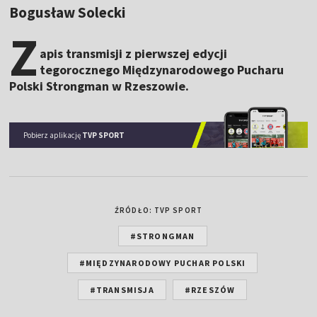
Bogusław Solecki
Z
apis transmisji z pierwszej edycji
tegorocznego Międzynarodowego Pucharu
Polski Strongman w Rzeszowie.
Pobierz aplikację
TVP SPORT
ŹRÓDŁO: TVP SPORT
#STRONGMAN
#MIĘDZYNARODOWY PUCHAR POLSKI
#TRANSMISJA
#RZESZÓW