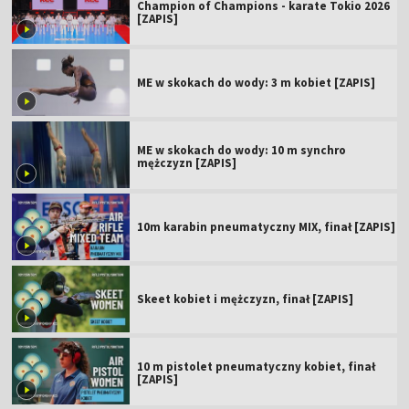
Champion of Champions - karate Tokio 2026
[ZAPIS]
ME w skokach do wody: 3 m kobiet [ZAPIS]
ME w skokach do wody: 10 m synchro
mężczyzn [ZAPIS]
10m karabin pneumatyczny MIX, finał [ZAPIS]
Skeet kobiet i mężczyzn, finał [ZAPIS]
10 m pistolet pneumatyczny kobiet, finał
[ZAPIS]