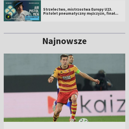
Strzelectwo, mistrzostwa Europy U23.
Pistolet pneumatyczny mężczyzn, finał
[ZAPIS]
Najnowsze