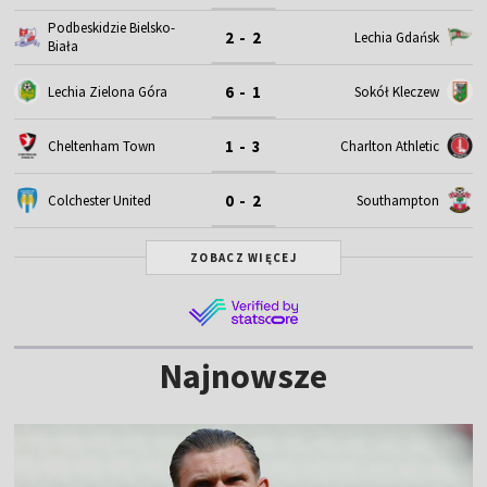
Podbeskidzie Bielsko-
2 - 2
Lechia Gdańsk
Biała
6 - 1
Lechia Zielona Góra
Sokół Kleczew
1 - 3
Cheltenham Town
Charlton Athletic
0 - 2
Colchester United
Southampton
ZOBACZ WIĘCEJ
Najnowsze