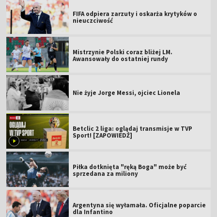
FIFA odpiera zarzuty i oskarża krytyków o
nieuczciwość
Mistrzynie Polski coraz bliżej LM.
Awansowały do ostatniej rundy
Nie żyje Jorge Messi, ojciec Lionela
Betclic 2 liga: oglądaj transmisje w TVP
Sport! [ZAPOWIEDŹ]
Piłka dotknięta "ręką Boga" może być
sprzedana za miliony
Argentyna się wyłamała. Oficjalne poparcie
dla Infantino