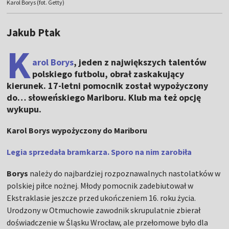
Karol Borys (fot. Getty)
Jakub Ptak
K
arol Borys
, jeden z największych talentów
polskiego futbolu, obrał zaskakujący
kierunek. 17-letni pomocnik został wypożyczony
do… słoweńskiego Mariboru. Klub ma też opcję
wykupu.
Karol Borys wypożyczony do Mariboru
Legia sprzedała bramkarza. Sporo na nim zarobiła
Borys
należy do najbardziej rozpoznawalnych nastolatków w
polskiej piłce nożnej. Młody pomocnik zadebiutował w
Ekstraklasie jeszcze przed ukończeniem 16. roku życia.
Urodzony w Otmuchowie zawodnik skrupulatnie zbierał
doświadczenie w Śląsku Wrocław, ale przełomowe było dla