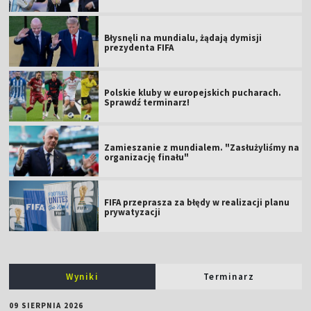
Błysnęli na mundialu, żądają dymisji
prezydenta FIFA
Polskie kluby w europejskich pucharach.
Sprawdź terminarz!
Zamieszanie z mundialem. "Zasłużyliśmy na
organizację finału"
FIFA przeprasza za błędy w realizacji planu
prywatyzacji
Wyniki
Terminarz
09 SIERPNIA 2026