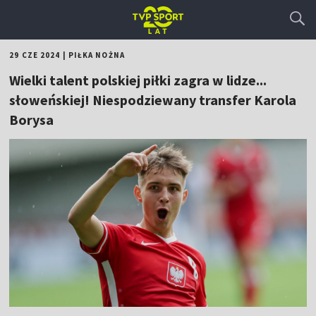
29 CZE 2024
|
PIŁKA NOŻNA
Wielki talent polskiej piłki zagra w lidze...
słoweńskiej! Niespodziewany transfer Karola
Borysa