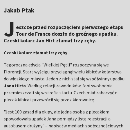
Jakub Ptak
J
eszcze przed rozpoczęciem pierwszego etapu
Tour de France doszło do groźnego upadku.
Czeski kolarz Jan Hirt złamał trzy zęby.
Czeski kolarz złamał trzy zęby
Tegoroczna edycja "Wielkiej Pętli" rozpoczyna się we
Florencji. Start wyścigu przyciągnął wielu kibiców kolarstwa
do włoskiego miasta. Jeden z nich stał się współwinny upadku
Jana Hirta
. Według relacji zawodników, fani swobodnie
przemieszczali się w strefie startu. Czech miał zahaczyć o
plecak kibica i przewrócił się przez kierownicę.
"Jest 100 zasad dla ekipy, ale jedna osoba z plecakiem
spowodowała upadek Jana pomiędzy listą rejestracji a
autobusem drużyny" – napisał w mediach społecznościowych