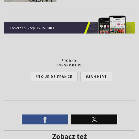
Pobierz aplikację
TVP SPORT
ŹRÓDŁO:
TVPSPORT.PL
#TOUR DE FRANCE
#JAN HIRT
Zobacz też