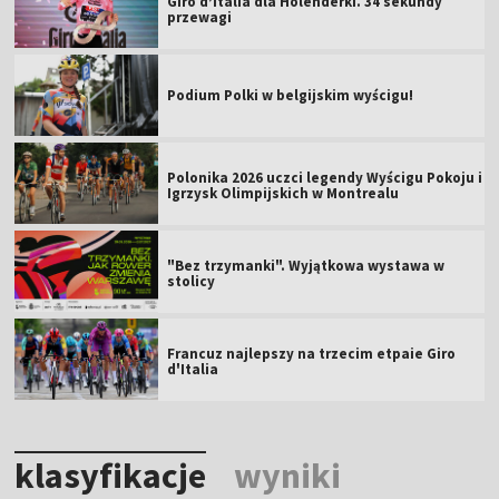
Giro d’Italia dla Holenderki. 34 sekundy
przewagi
Podium Polki w belgijskim wyścigu!
Polonika 2026 uczci legendy Wyścigu Pokoju i
Igrzysk Olimpijskich w Montrealu
"Bez trzymanki". Wyjątkowa wystawa w
stolicy
Francuz najlepszy na trzecim etpaie Giro
d'Italia
klasyfikacje
wyniki