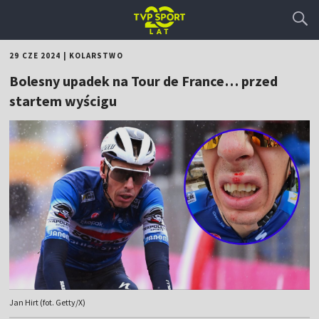
29 CZE 2024
|
KOLARSTWO
Bolesny upadek na Tour de France… przed
startem wyścigu
Jan Hirt (fot. Getty/X)