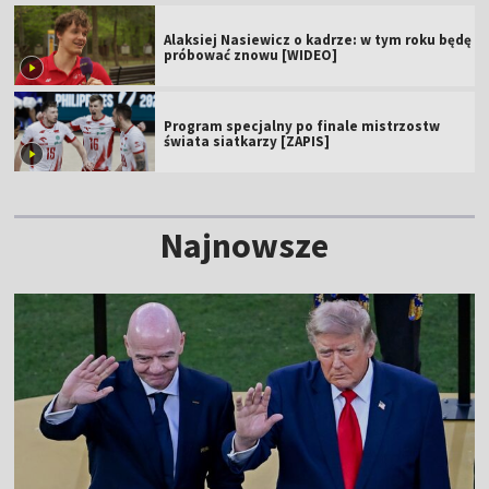
Alaksiej Nasiewicz o kadrze: w tym roku będę
próbować znowu [WIDEO]
Program specjalny po finale mistrzostw
świata siatkarzy [ZAPIS]
Najnowsze