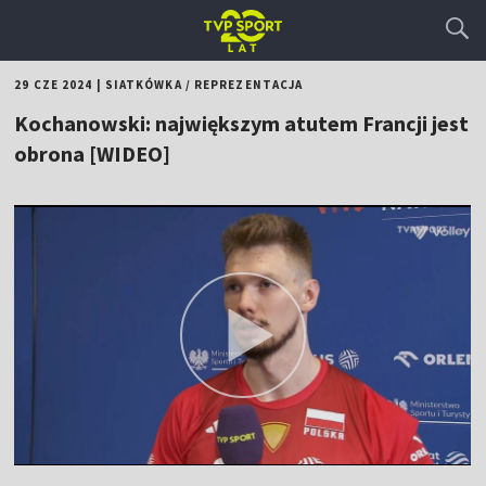
29 CZE 2024
|
SIATKÓWKA
/
REPREZENTACJA
Kochanowski: największym atutem Francji jest
obrona [WIDEO]