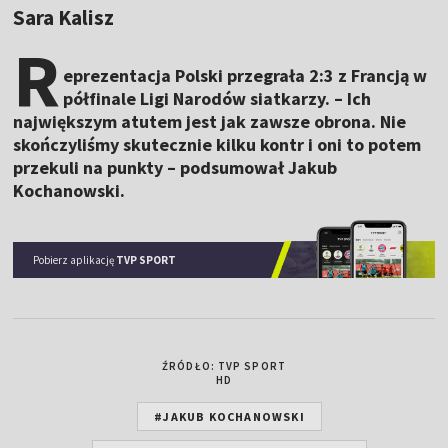
Sara Kalisz
R
eprezentacja Polski przegrała 2:3 z Francją w
półfinale Ligi Narodów siatkarzy. – Ich
największym atutem jest jak zawsze obrona. Nie
skończyliśmy skutecznie kilku kontr i oni to potem
przekuli na punkty – podsumował Jakub
Kochanowski.
Pobierz aplikację
TVP SPORT
ŹRÓDŁO: TVP SPORT
HD
#JAKUB KOCHANOWSKI