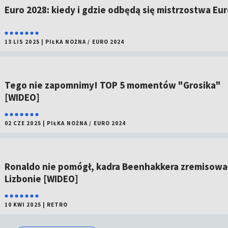
Euro 2028: kiedy i gdzie odbędą się mistrzostwa Eu
13 LIS 2025
|
PIŁKA NOŻNA
/
EURO 2024
Tego nie zapomnimy! TOP 5 momentów "Grosika"
[WIDEO]
02 CZE 2025
|
PIŁKA NOŻNA
/
EURO 2024
Ronaldo nie pomógł, kadra Beenhakkera zremisowa
Lizbonie [WIDEO]
10 KWI 2025
|
RETRO