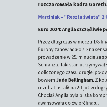
rozczarowała kadra Gareth
Marciniak – "Reszta świata" 2:
Euro 2024: Anglia szczęśliwie 
Przez długi czas w meczu 1/8 fi
Europy zapowiadało się na sensac
prowadzenie w 25. minucie za sp
Schranza. Taki stan utrzymywał s
doliczonego czasu drugiej poło
bowiem
Jude Bellingham
. Z ko
rezultat ustalił na 2:1 już w dog
Chociaż Anglia była bliska kompr
awansowała do ćwierćfinału.