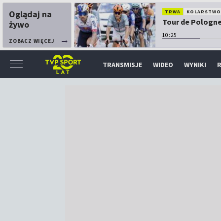
Oglądaj na
TRWA
KOLARSTW
Tour de Pologne:
żywo
10:25
ZOBACZ WIĘCEJ
TRANSMISJE
WIDEO
WYNIKI
R