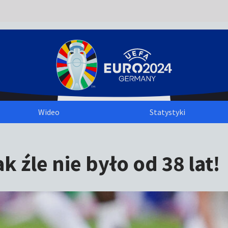
Wideo
Statystyki
ak źle nie było od 38 lat!