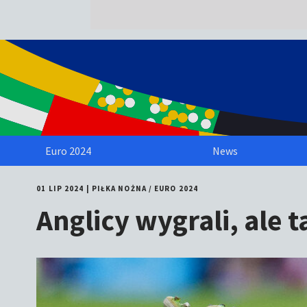
Euro 2024
News
01 LIP 2024
|
PIŁKA NOŻNA
/
EURO 2024
Anglicy wygrali, ale t