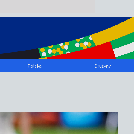
Polska
Drużyny