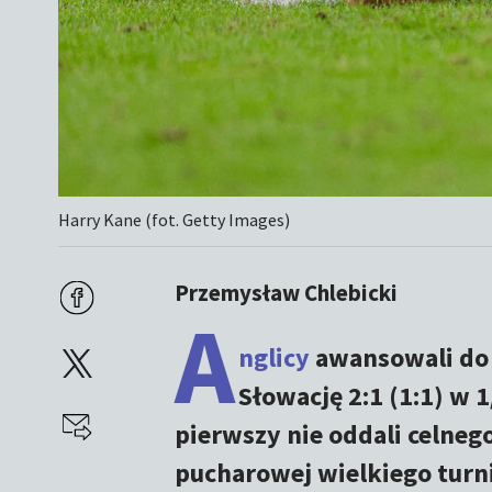
Harry Kane (fot. Getty Images)
Przemysław Chlebicki
A
nglicy
awansowali do
Słowację 2:1 (1:1) w 1
pierwszy nie oddali celneg
pucharowej wielkiego turni