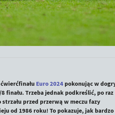
 ćwierćfinału
Euro 2024
pokonując w dogr
/8 finału. Trzeba jednak podkreślić, po raz
o strzału przed przerwą w meczu fazy
eju od 1986 roku! To pokazuje, jak bardzo