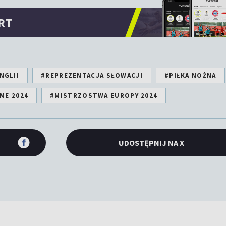
RT
NGLII
#REPREZENTACJA SŁOWACJI
#PIŁKA NOŻNA
ME 2024
#MISTRZOSTWA EUROPY 2024
UDOSTĘPNIJ NA X