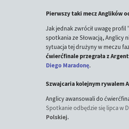
Pierwszy taki mecz Anglików o
Jak jednak zwrócił uwagę profil
spotkania ze Słowacją, Anglicy n
sytuacja tej drużyny w meczu fa
ćwierćfinale przegrała z Argent
Diego Maradonę
.
Szwajcaria kolejnym rywalem A
Anglicy awansowali do ćwierćfin
Spotkanie odbędzie się lipca w D
Polskiej.