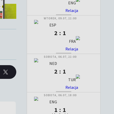
ENG
Relacja
ZAKOŃCZONY
WTOREK, 09.07, 21:00
ESP
2 : 1
FRA
Relacja
ZAKOŃCZONY
SOBOTA, 06.07, 21:00
NED
2 : 1
TUR
Relacja
ZAKOŃCZONY
SOBOTA, 06.07, 18:00
ENG
1 : 1