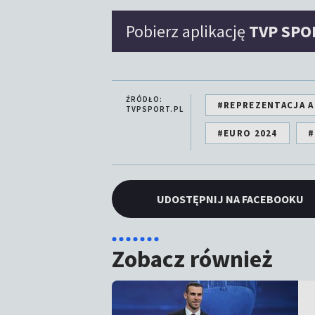
Pobierz aplikację
TVP SPO
ŹRÓDŁO:
#REPREZENTACJA A
TVPSPORT.PL
#EURO 2024
#
UDOSTĘPNIJ NA FACEBOOKU
Zobacz również