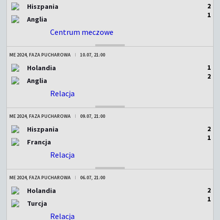
2
Hiszpania
1
Anglia
Centrum meczowe
ZAKOŃCZONY
ME 2024, FAZA PUCHAROWA
10.07, 21:00
1
Holandia
2
Anglia
Relacja
ZAKOŃCZONY
ME 2024, FAZA PUCHAROWA
09.07, 21:00
2
Hiszpania
1
Francja
Relacja
ZAKOŃCZONY
ME 2024, FAZA PUCHAROWA
06.07, 21:00
2
Holandia
1
Turcja
Relacja
ZAKOŃCZONY