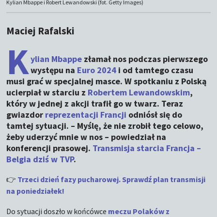
Kylian Mbappe i Robert Lewandowski (fot. Getty Images)
Maciej Rafalski
K
ylian Mbappe
złamał nos podczas pierwszego
występu na
Euro 2024
i od tamtego czasu
musi grać w specjalnej masce. W spotkaniu z Polską
ucierpiał w starciu z
Robertem Lewandowskim
,
który w jednej z akcji trafił go w twarz. Teraz
gwiazdor
reprezentacji Francji
odniósł się do
tamtej sytuacji. – Myślę, że nie zrobił tego celowo,
żeby uderzyć mnie w nos – powiedział na
konferencji prasowej.
Transmisja starcia Francja –
Belgia dziś w TVP
.
👉
Trzeci dzień fazy pucharowej. Sprawdź plan transmisji
na poniedziałek!
Do sytuacji doszło w końcówce
meczu Polaków z