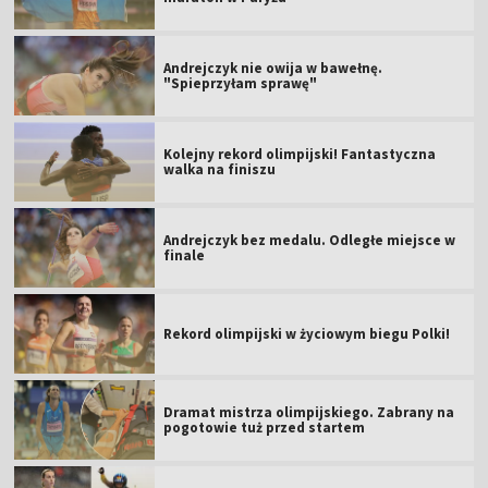
Andrejczyk nie owija w bawełnę.
"Spieprzyłam sprawę"
Kolejny rekord olimpijski! Fantastyczna
walka na finiszu
Andrejczyk bez medalu. Odległe miejsce w
finale
Rekord olimpijski w życiowym biegu Polki!
Dramat mistrza olimpijskiego. Zabrany na
pogotowie tuż przed startem