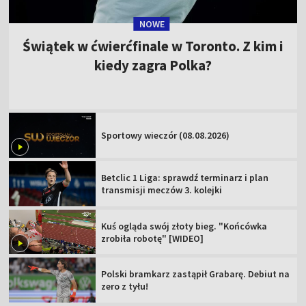
NOWE
Świątek w ćwierćfinale w Toronto. Z kim i
kiedy zagra Polka?
Sportowy wieczór (08.08.2026)
Betclic 1 Liga: sprawdź terminarz i plan
transmisji meczów 3. kolejki
Kuś ogląda swój złoty bieg. "Końcówka
zrobiła robotę" [WIDEO]
Polski bramkarz zastąpił Grabarę. Debiut na
zero z tyłu!