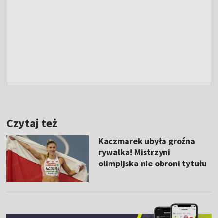
Czytaj też
Kaczmarek ubyła groźna
rywalka! Mistrzyni
olimpijska nie obroni tytułu