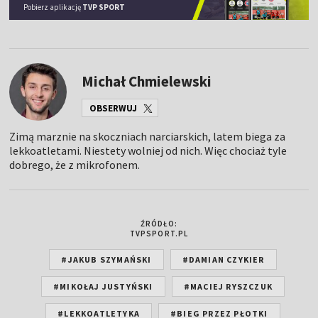
Pobierz aplikację
TVP SPORT
Michał Chmielewski
OBSERWUJ
Zimą marznie na skoczniach narciarskich, latem biega za
lekkoatletami. Niestety wolniej od nich. Więc chociaż tyle
dobrego, że z mikrofonem.
ŹRÓDŁO:
TVPSPORT.PL
#JAKUB SZYMAŃSKI
#DAMIAN CZYKIER
#MIKOŁAJ JUSTYŃSKI
#MACIEJ RYSZCZUK
#LEKKOATLETYKA
#BIEG PRZEZ PŁOTKI