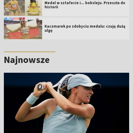
Medal w sztafecie i... bobsleju. Przeszła do
historii
Kaczmarek po zdobyciu medalu: czuję dużą
ulgę
Najnowsze