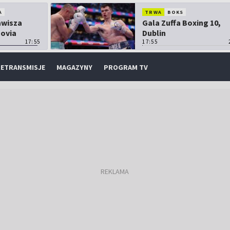
A
TRWA
BOKS
Zawisza
Gala Zuffa Boxing 10,
sovia
Dublin
17:55
17:55
ETRANSMISJE
MAGAZYNY
PROGRAM TV