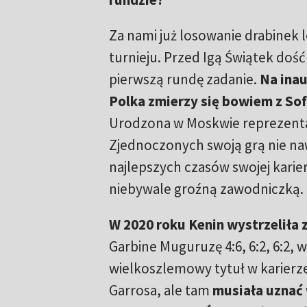
Za nami już losowanie drabinek
turnieju. Przed Igą Świątek doś
pierwszą rundę zadanie.
Na ina
Polka zmierzy się bowiem z Sof
Urodzona w Moskwie reprezent
Zjednoczonych swoją grą nie na
najlepszych czasów swojej kariery
niebywale groźną zawodniczką.
W 2020 roku Kenin wystrzeliła 
Garbine Muguruzę 4:6, 6:2, 6:2,
wielkoszlemowy tytuł w karierze.
Garrosa, ale tam
musiała uznać 