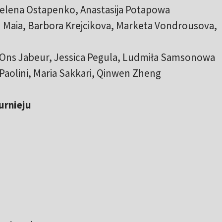
 Jelena Ostapenko, Anastasija Potapowa
d Maia, Barbora Krejcikova, Marketa Vondrousova,
, Ons Jabeur, Jessica Pegula, Ludmiła Samsonowa
 Paolini, Maria Sakkari, Qinwen Zheng
urnieju