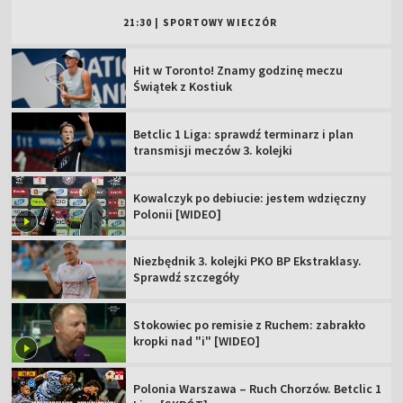
21:30
|
SPORTOWY WIECZÓR
Hit w Toronto! Znamy godzinę meczu
Świątek z Kostiuk
Betclic 1 Liga: sprawdź terminarz i plan
transmisji meczów 3. kolejki
Kowalczyk po debiucie: jestem wdzięczny
Polonii [WIDEO]
Niezbędnik 3. kolejki PKO BP Ekstraklasy.
Sprawdź szczegóły
Stokowiec po remisie z Ruchem: zabrakło
kropki nad "i" [WIDEO]
Polonia Warszawa – Ruch Chorzów. Betclic 1