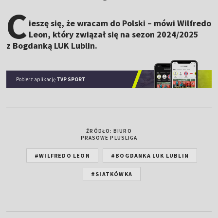
C
ieszę się, że wracam do Polski – mówi Wilfredo
Leon, który związał się na sezon 2024/2025
z Bogdanką LUK Lublin.
Pobierz aplikację
TVP SPORT
ŹRÓDŁO: BIURO
PRASOWE PLUSLIGA
#WILFREDO LEON
#BOGDANKA LUK LUBLIN
#SIATKÓWKA