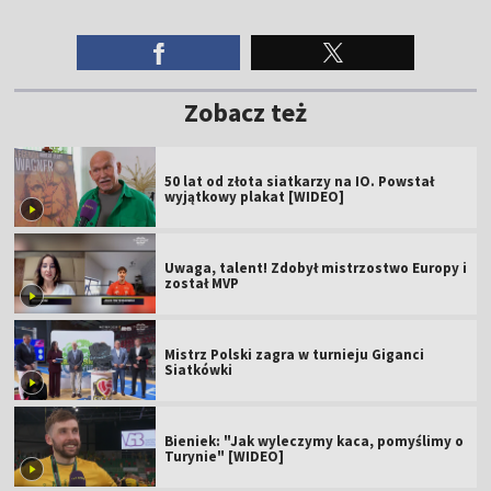
Zobacz też
50 lat od złota siatkarzy na IO. Powstał
wyjątkowy plakat [WIDEO]
Uwaga, talent! Zdobył mistrzostwo Europy i
został MVP
Mistrz Polski zagra w turnieju Giganci
Siatkówki
Bieniek: "Jak wyleczymy kaca, pomyślimy o
Turynie" [WIDEO]