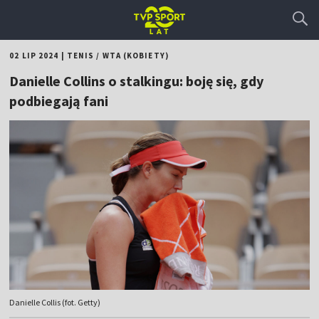
02 LIP 2024
|
TENIS
/
WTA (KOBIETY)
Danielle Collins o stalkingu: boję się, gdy
podbiegają fani
Danielle Collis (fot. Getty)