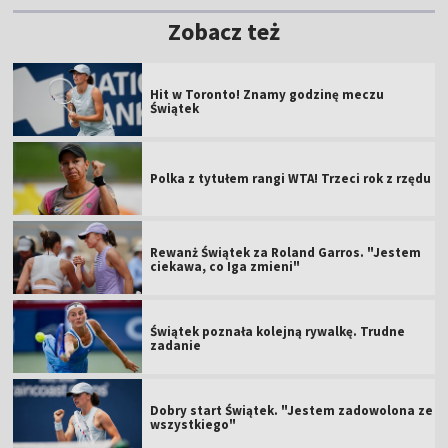
Zobacz też
Hit w Toronto! Znamy godzinę meczu
Świątek
Polka z tytułem rangi WTA! Trzeci rok z rzędu
Rewanż Świątek za Roland Garros. "Jestem
ciekawa, co Iga zmieni"
Świątek poznała kolejną rywalkę. Trudne
zadanie
Dobry start Świątek. "Jestem zadowolona ze
wszystkiego"