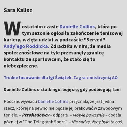
Sara Kalisz
W
ostatnim czasie
Danielle Collins
, która po
tym sezonie ogłosiła zakończenie tenisowej
kariery, wzięła udział w podcaście "Served"
Andy’ego Roddicka.
Zdradziła w nim, że media
społecznościowe na tyle przesunęły granicę
kontaktu ze sportowcem, że stało się to
niebezpieczne.
Trudne losowanie dla Igi Świątek. Zagra z mistrzynią AO
Danielle Collins o stalkingu: boję się, gdy podbiegają fani
Podczas wywiadu
Danielle Collins
przyznała, że jest jedna
rzecz, której na pewno nie będzie jej brakować w zawodowym
tenisie.
–
Prześladowcy
–
odparła.
– Mówię poważnie –
dodała
później w "The Telegraph Sport".
– Nie sądzę, żeby było to coś,