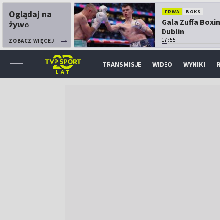
Oglądaj na
TRWA
BOKS
Gala Zuffa Boxin
żywo
Dublin
17:55
ZOBACZ WIĘCEJ
TRANSMISJE
WIDEO
WYNIKI
R