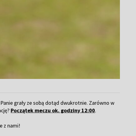
. Panie grały ze sobą dotąd dwukrotnie. Zarówno w
ację?
Początek meczu ok. godziny 12:00
.
ie z nami!