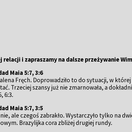
ej relacji i zapraszamy na dalsze przeżywanie W
ad Maia 5:7, 3:6
ena Fręch. Doprowadziło to do sytuacji, w której
tać. Trzeciej szansy już nie zmarnowała, a dokładni
, 6:3.
ad Maia 5:7, 3:5
nie, ale czegoś zabrakło. Wystarczyło tylko na dw
ym. Brazylijka cora zbliżej drugiej rundy.