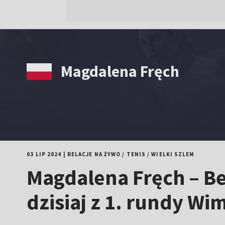
Magdalena Fręch
03 LIP 2024
|
RELACJE NA ŻYWO
/
TENIS
/
WIELKI SZLEM
Magdalena Fręch – Be
dzisiaj z 1. rundy W