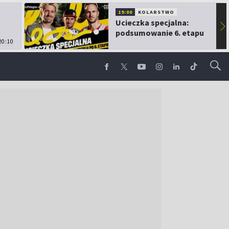
19:00
KOLARSTWO
Ucieczka specjalna:
▶
podsumowanie 6. etapu
20:10
TdP