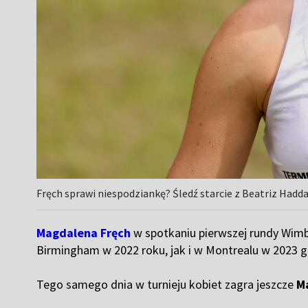
Fręch sprawi niespodziankę? Śledź starcie z Beatriz Hadda
Magdalena Fręch
w spotkaniu pierwszej rundy Wim
Birmingham w 2022 roku, jak i w Montrealu w 2023 gó
Tego samego dnia w turnieju kobiet zagra jeszcze
M