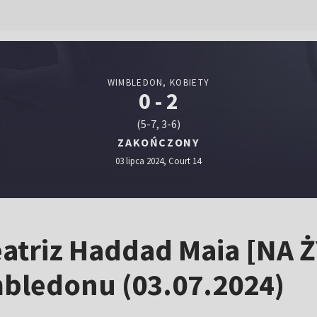
WIMBLEDON, KOBIETY
0 - 2
(5-7, 3-6)
ZAKOŃCZONY
03 lipca 2024, Court 14
atriz Haddad Maia [NA Ż
imbledonu (03.07.2024)