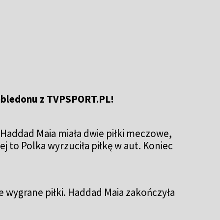
imbledonu z TVPSPORT.PL!
 Haddad Maia miała dwie piłki meczowe,
ej to Polka wyrzuciła piłkę w aut. Koniec
ie wygrane piłki. Haddad Maia zakończyła