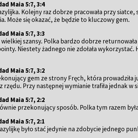
ad Maia 5:7, 3:4
zylijka. Kolejny raz dobrze pracowała przy siatce, 
a. Może się okazać, że będzie to kluczowy gem.
ad Maia 5:7, 3:3
 wielkiej szansy. Polka bardzo dobrze returnowała 
inty. Niestety żadnego nie zdołała wykorzystać. H
ad Maia 5:7, 3:2
ekonujący gem ze strony Fręch, która prowadziła j
z rzędu. Przy następnej wymianie trafiła jednak w s
ad Maia 5:7, 2:2
ównie przekonujący sposób. Polka tym razem była
ad Maia 5:7, 2:1
azylijkę było stać jedynie na zdobycie jednego p