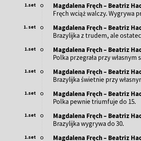
Magdalena Fręch – Beatriz Ha
1.set
Fręch wciąż walczy. Wygrywa pr
Magdalena Fręch – Beatriz Ha
1. set
Brazylijka z trudem, ale ostate
Magdalena Fręch – Beatriz Ha
1.set
Polka przegrała przy własnym s
Magdalena Fręch – Beatriz Ha
1.set
Brazylijka świetnie przy własny
Magdalena Fręch – Beatriz Ha
1.set
Polka pewnie triumfuje do 15.
Magdalena Fręch – Beatriz Ha
1.set
Brazylijka wygrywa do 30.
Magdalena Fręch – Beatriz Ha
1.set