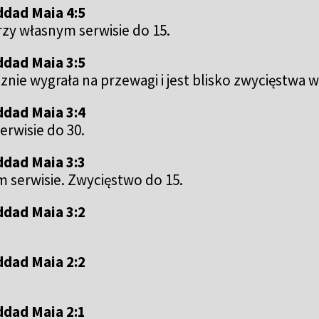
ddad Maia 4:5
zy własnym serwisie do 15.
ddad Maia 3:5
cznie wygrała na przewagi i jest blisko zwycięstwa 
ddad Maia 3:4
erwisie do 30.
ddad Maia 3:3
m serwisie. Zwycięstwo do 15.
ddad Maia 3:2
ddad Maia 2:2
ddad Maia 2:1