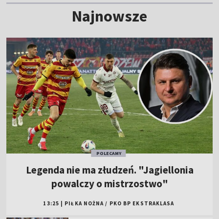
Najnowsze
POLECAMY
Legenda nie ma złudzeń. "Jagiellonia
powalczy o mistrzostwo"
13:25
|
PIŁKA NOŻNA
/
PKO BP EKSTRAKLASA