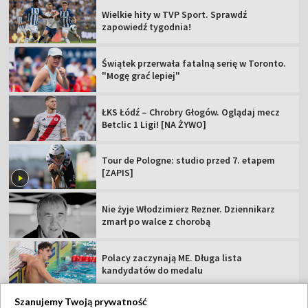
Wielkie hity w TVP Sport. Sprawdź
zapowiedź tygodnia!
Świątek przerwała fatalną serię w Toronto.
"Mogę grać lepiej"
ŁKS Łódź – Chrobry Głogów. Oglądaj mecz
Betclic 1 Ligi! [NA ŻYWO]
Tour de Pologne: studio przed 7. etapem
[ZAPIS]
Nie żyje Włodzimierz Rezner. Dziennikarz
zmarł po walce z chorobą
Polacy zaczynają ME. Długa lista
kandydatów do medalu
Szanujemy Twoją prywatność