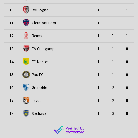
10
Boulogne
1
0
1
11
Clermont Foot
1
0
1
12
Reims
1
0
1
13
EA Guingamp
1
-1
0
14
FC Nantes
1
-1
0
15
Pau FC
1
-1
0
16
Grenoble
1
-2
0
17
Laval
1
-2
0
18
Sochaux
1
-3
0