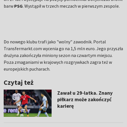
barw
PSG
. Wystąpił w trzech meczach w pierwszym zespole.
Do nowego klubu trafi jako "wolny" zawodnik. Portal
Transfermarkt.com wycenia go na 1,5 mln euro. Jego przyszła
drużyna zakończyła miniony sezon na czwartym miejscu.
Poza zmaganiami w krajowych rozgrywkach zagra też w
europejskich pucharach.
Czytaj też
Zawał u 29-latka. Znany
piłkarz może zakończyć
karierę