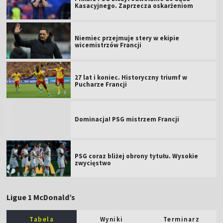
Kasacyjnego. Zaprzecza oskarżeniom
Niemiec przejmuje stery w ekipie
wicemistrzów Francji
27 lat i koniec. Historyczny triumf w
Pucharze Francji
Dominacja! PSG mistrzem Francji
PSG coraz bliżej obrony tytułu. Wysokie
zwycięstwo
Ligue 1 McDonald’s
Tabela
Wyniki
Terminarz