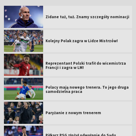
Zidane tuż, tuż. Znamy szczegóły nominacji
Kolejny Polak zagra w Lidze Mistrzów!
Reprezentant Polski trafił do wicemistrza
Francji i zagra w LM!
Polacy mają nowego trenera. To jego druga
samodzielna praca
Paryżanie z nowym trenerem
Piłkarz PSG złożył odwołanie do Sądu