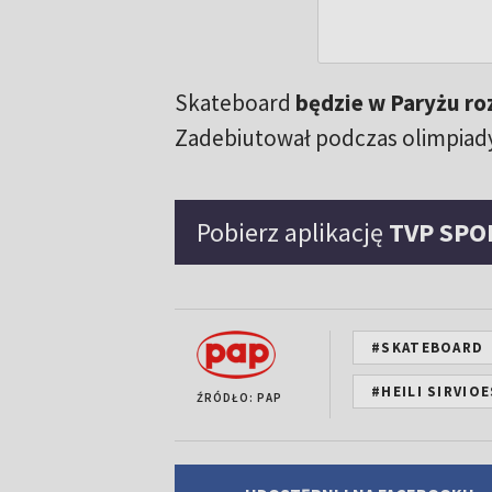
Skateboard
będzie w Paryżu ro
Zadebiutował podczas olimpiady
Pobierz aplikację
TVP SPO
#SKATEBOARD
#HEILI SIRVIO
ŹRÓDŁO: PAP