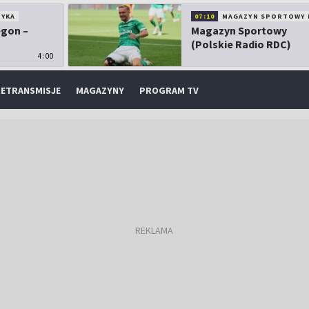
TYKA
07:10
MAGAZYN SPORTOWY 
egon –
Magazyn Sportowy
(Polskie Radio RDC)
4:00
ETRANSMISJE
MAGAZYNY
PROGRAM TV