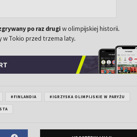
zgrywany po raz drugi
w olimpijskiej historii.
 w Tokio przed trzema laty.
RT
#FINLANDIA
#IGRZYSKA OLIMPIJSKIE W PARYŻU
ESTA