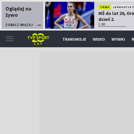
Oglądaj na
TRWA
LEKKOATLE
MŚ do lat 20, Or
żywo
dzień 2.
1:00
ZOBACZ WIĘCEJ
TRANSMISJE
WIDEO
WYNIKI
R