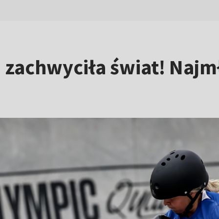
 zachwyciła świat! Najmł