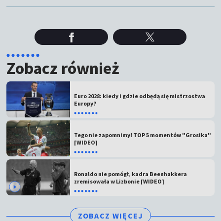
Zobacz również
Euro 2028: kiedy i gdzie odbędą się mistrzostwa
Europy?
Tego nie zapomnimy! TOP 5 momentów "Grosika"
[WIDEO]
Ronaldo nie pomógł, kadra Beenhakkera
zremisowała w Lizbonie [WIDEO]
ZOBACZ WIĘCEJ