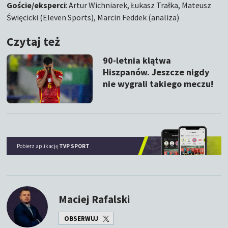
Goście/eksperci
: Artur Wichniarek, Łukasz Trałka, Mateusz
Święcicki (Eleven Sports), Marcin Feddek (analiza)
Czytaj też
90-letnia klątwa
Hiszpanów. Jeszcze nigdy
nie wygrali takiego meczu!
Pobierz aplikację
TVP SPORT
Maciej Rafalski
OBSERWUJ