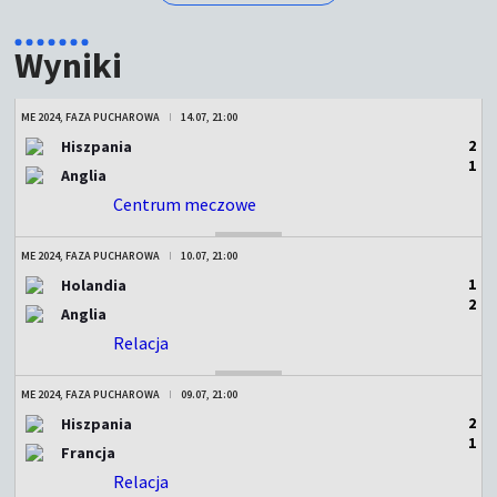
Wyniki
ME 2024, FAZA PUCHAROWA
14.07, 21:00
2
Hiszpania
1
Anglia
Centrum meczowe
ZAKOŃCZONY
ME 2024, FAZA PUCHAROWA
10.07, 21:00
1
Holandia
2
Anglia
Relacja
ZAKOŃCZONY
ME 2024, FAZA PUCHAROWA
09.07, 21:00
2
Hiszpania
1
Francja
Relacja
ZAKOŃCZONY