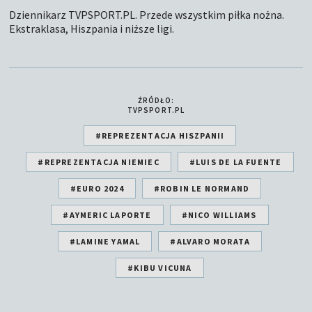
Dziennikarz TVPSPORT.PL. Przede wszystkim piłka nożna.
Ekstraklasa, Hiszpania i niższe ligi.
ŹRÓDŁO:
TVPSPORT.PL
#REPREZENTACJA HISZPANII
#REPREZENTACJA NIEMIEC
#LUIS DE LA FUENTE
#EURO 2024
#ROBIN LE NORMAND
#AYMERIC LAPORTE
#NICO WILLIAMS
#LAMINE YAMAL
#ALVARO MORATA
#KIBU VICUNA