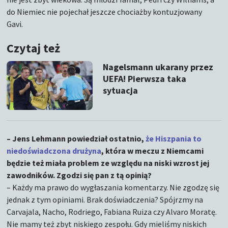
do Niemiec nie pojechał jeszcze chociażby kontuzjowany
Gavi.
Czytaj też
Nagelsmann ukarany przez
UEFA! Pierwsza taka
sytuacja
– Jens Lehmann powiedział ostatnio,
że Hiszpania to
niedoświadczona drużyna
, która w meczu z Niemcami
będzie też miała problem ze względu na niski wzrost jej
zawodników. Zgodzi się pan z tą opinią?
– Każdy ma prawo do wygłaszania komentarzy. Nie zgodzę się
jednak z tym opiniami. Brak doświadczenia? Spójrzmy na
Carvajala, Nacho, Rodriego, Fabiana Ruiza czy Alvaro Moratę.
Nie mamy też zbyt niskiego zespołu. Gdy mieliśmy niskich