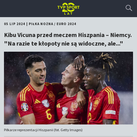
05 LIP 2024
|
PIŁKA NOŻNA
/
EURO 2024
Kibu Vicuna przed meczem Hiszpania – Niemcy.
"Na razie te kłopoty nie są widoczne, ale..."
Piłkarze reprezentacji Hiszpanii (fot. Getty Images)