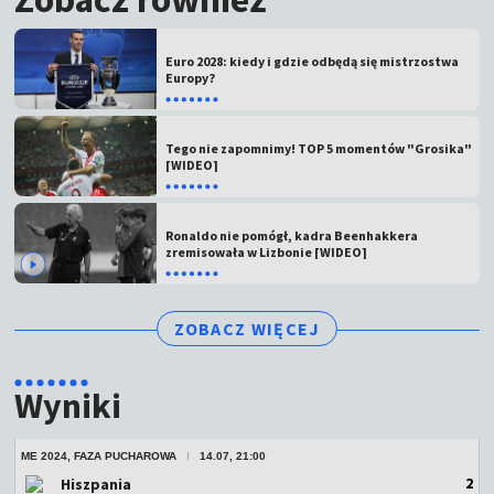
Euro 2028: kiedy i gdzie odbędą się mistrzostwa
Europy?
Tego nie zapomnimy! TOP 5 momentów "Grosika"
[WIDEO]
Ronaldo nie pomógł, kadra Beenhakkera
zremisowała w Lizbonie [WIDEO]
ZOBACZ WIĘCEJ
Wyniki
ME 2024, FAZA PUCHAROWA
14.07, 21:00
2
Hiszpania