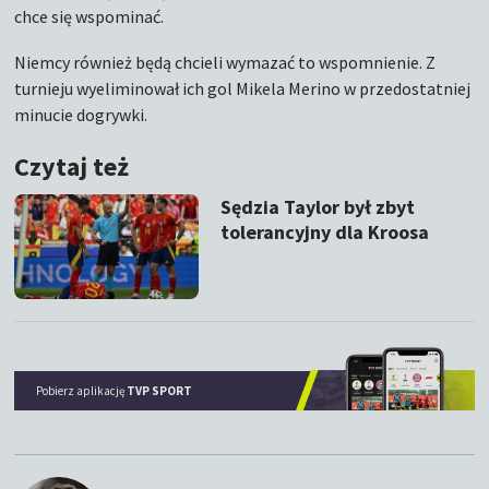
chce się wspominać.
Niemcy również będą chcieli wymazać to wspomnienie. Z
turnieju wyeliminował ich gol Mikela Merino w przedostatniej
minucie dogrywki.
Czytaj też
Sędzia Taylor był zbyt
tolerancyjny dla Kroosa
Pobierz aplikację
TVP SPORT