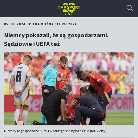
05 LIP 2024
|
PIŁKA NOŻNA
/
EURO 2024
Niemcy pokazali, że są gospodarzami.
Sędziowie i UEFA też
Niemcy to gospodarze Euro. I w Stuttgarcie było to czuć (fot. Getty)