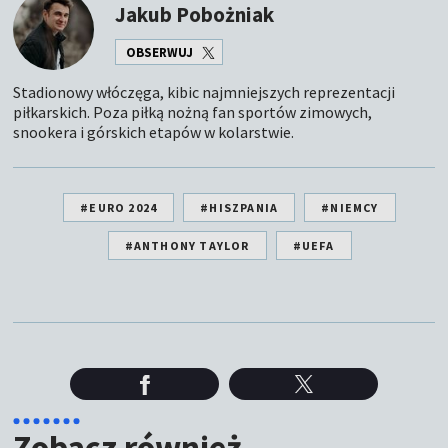
Jakub Pobożniak
OBSERWUJ
Stadionowy włóczęga, kibic najmniejszych reprezentacji
piłkarskich. Poza piłką nożną fan sportów zimowych,
snookera i górskich etapów w kolarstwie.
#EURO 2024
#HISZPANIA
#NIEMCY
#ANTHONY TAYLOR
#UEFA
Zobacz również