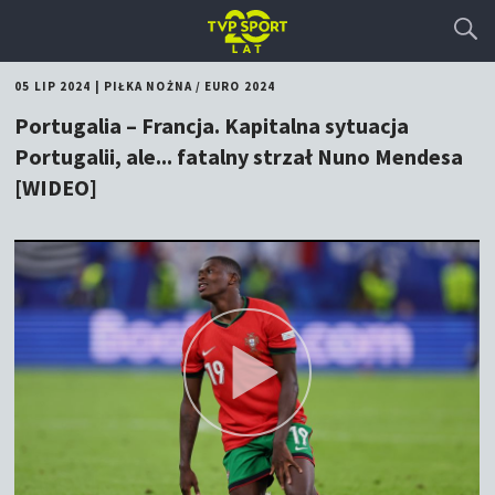
05 LIP 2024
|
PIŁKA NOŻNA
/
EURO 2024
Portugalia – Francja. Kapitalna sytuacja
Portugalii, ale... fatalny strzał Nuno Mendesa
[WIDEO]