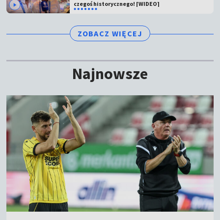
czegoś historycznego! [WIDEO]
ZOBACZ WIĘCEJ
Najnowsze