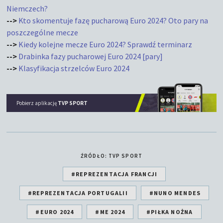
Niemczech?
-->
Kto skomentuje fazę pucharową Euro 2024? Oto pary na
poszczególne mecze
-->
Kiedy kolejne mecze Euro 2024? Sprawdź terminarz
-->
Drabinka fazy pucharowej Euro 2024 [pary]
-->
Klasyfikacja strzelców Euro 2024
Pobierz aplikację
TVP SPORT
ŹRÓDŁO: TVP SPORT
#REPREZENTACJA FRANCJI
#REPREZENTACJA PORTUGALII
#NUNO MENDES
#EURO 2024
#ME 2024
#PIŁKA NOŻNA