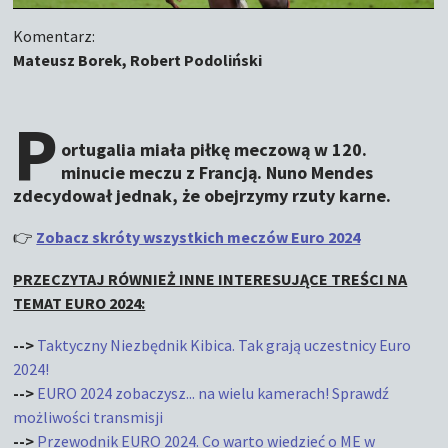
Komentarz:
Mateusz Borek, Robert Podoliński
P
ortugalia miała piłkę meczową w 120.
minucie meczu z Francją. Nuno Mendes
zdecydował jednak, że obejrzymy rzuty karne.
👉
Zobacz skróty wszystkich meczów Euro 2024
PRZECZYTAJ RÓWNIEŻ INNE INTERESUJĄCE TREŚCI NA
TEMAT EURO 2024:
-->
Taktyczny Niezbędnik Kibica. Tak grają uczestnicy Euro
2024!
-->
EURO 2024 zobaczysz... na wielu kamerach! Sprawdź
możliwości transmisji
-->
Przewodnik EURO 2024. Co warto wiedzieć o ME w