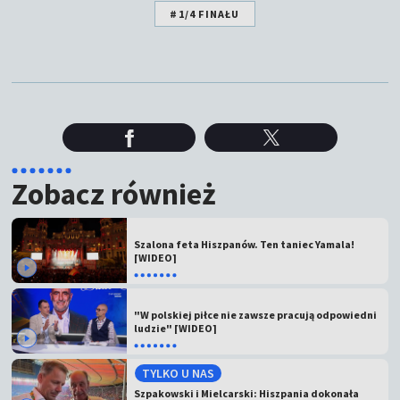
#1/4 FINAŁU
Zobacz również
Szalona feta Hiszpanów. Ten taniec Yamala!
[WIDEO]
"W polskiej piłce nie zawsze pracują odpowiedni
ludzie" [WIDEO]
TYLKO U NAS
Szpakowski i Mielcarski: Hiszpania dokonała