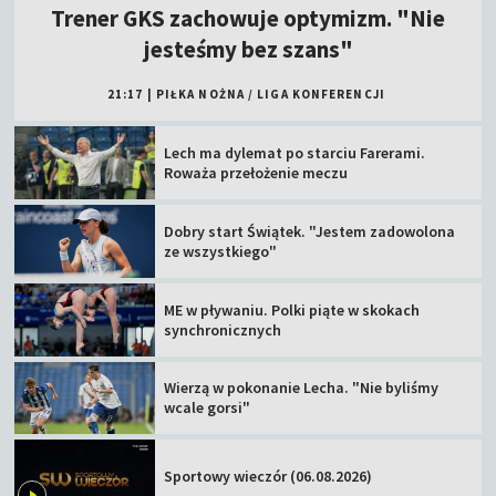
Trener GKS zachowuje optymizm. "Nie
jesteśmy bez szans"
21:17
|
PIŁKA NOŻNA
/
LIGA KONFERENCJI
Lech ma dylemat po starciu Farerami.
Roważa przełożenie meczu
Dobry start Świątek. "Jestem zadowolona
ze wszystkiego"
ME w pływaniu. Polki piąte w skokach
synchronicznych
Wierzą w pokonanie Lecha. "Nie byliśmy
wcale gorsi"
Sportowy wieczór (06.08.2026)