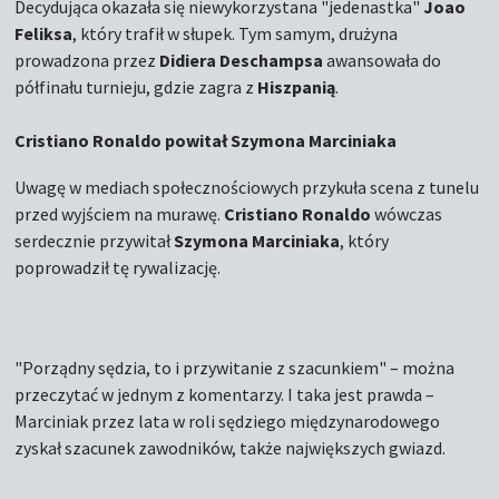
Decydująca okazała się niewykorzystana "jedenastka"
Joao
Feliksa
, który trafił w słupek. Tym samym, drużyna
prowadzona przez
Didiera Deschampsa
awansowała do
półfinału turnieju, gdzie zagra z
Hiszpanią
.
Cristiano Ronaldo powitał Szymona Marciniaka
Uwagę w mediach społecznościowych przykuła scena z tunelu
przed wyjściem na murawę.
Cristiano Ronaldo
wówczas
serdecznie przywitał
Szymona Marciniaka
, który
poprowadził tę rywalizację.
"Porządny sędzia, to i przywitanie z szacunkiem" – można
przeczytać w jednym z komentarzy. I taka jest prawda –
Marciniak przez lata w roli sędziego międzynarodowego
zyskał szacunek zawodników, także największych gwiazd.