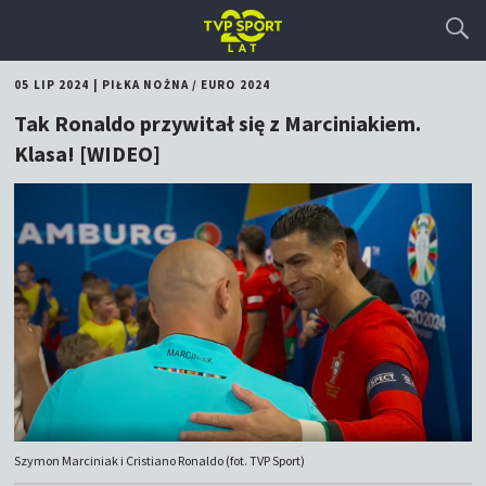
05 LIP 2024
|
PIŁKA NOŻNA
/
EURO 2024
Tak Ronaldo przywitał się z Marciniakiem.
Klasa! [WIDEO]
Szymon Marciniak i Cristiano Ronaldo (fot. TVP Sport)