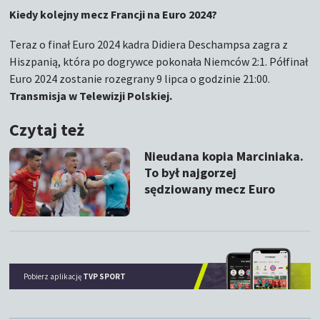
Kiedy kolejny mecz Francji na Euro 2024?
Teraz o finał Euro 2024 kadra Didiera Deschampsa zagra z
Hiszpanią, która po dogrywce pokonała Niemców 2:1. Półfinał
Euro 2024 zostanie rozegrany 9 lipca o godzinie 21:00.
Transmisja w Telewizji Polskiej.
Czytaj też
Nieudana kopia Marciniaka.
To był najgorzej
sędziowany mecz Euro
Pobierz aplikację
TVP SPORT