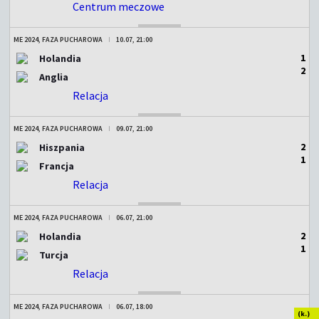
Centrum meczowe
ZAKOŃCZONY
ME 2024, FAZA PUCHAROWA
10.07, 21:00
1
Holandia
2
Anglia
Relacja
ZAKOŃCZONY
ME 2024, FAZA PUCHAROWA
09.07, 21:00
2
Hiszpania
1
Francja
Relacja
ZAKOŃCZONY
ME 2024, FAZA PUCHAROWA
06.07, 21:00
2
Holandia
1
Turcja
Relacja
ZAKOŃCZONY
ME 2024, FAZA PUCHAROWA
06.07, 18:00
(k.)