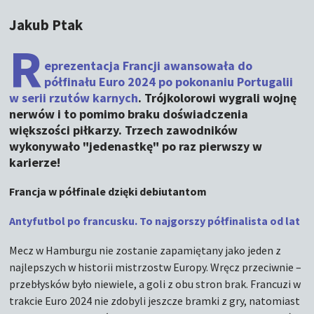
Jakub Ptak
R
eprezentacja Francji awansowała do
półfinału Euro 2024 po pokonaniu Portugalii
w serii rzutów karnych
. Trójkolorowi wygrali wojnę
nerwów i to pomimo braku doświadczenia
większości piłkarzy. Trzech zawodników
wykonywało "jedenastkę" po raz pierwszy w
karierze!
Francja w półfinale dzięki debiutantom
Antyfutbol po francusku. To najgorszy półfinalista od lat
Mecz w Hamburgu nie zostanie zapamiętany jako jeden z
najlepszych w historii mistrzostw Europy. Wręcz przeciwnie –
przebłysków było niewiele, a goli z obu stron brak. Francuzi w
trakcie Euro 2024 nie zdobyli jeszcze bramki z gry, natomiast