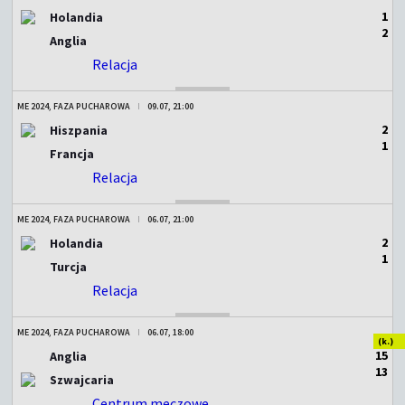
1
Holandia
2
Anglia
Relacja
ZAKOŃCZONY
ME 2024, FAZA PUCHAROWA
09.07, 21:00
2
Hiszpania
1
Francja
Relacja
ZAKOŃCZONY
ME 2024, FAZA PUCHAROWA
06.07, 21:00
2
Holandia
1
Turcja
Relacja
ZAKOŃCZONY
ME 2024, FAZA PUCHAROWA
06.07, 18:00
(k.)
1
5
Anglia
1
3
Szwajcaria
Centrum meczowe