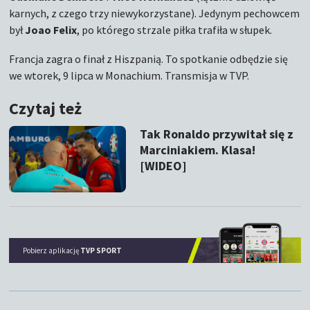
karnych, z czego trzy niewykorzystane). Jedynym pechowcem
był
Joao Felix
, po którego strzale piłka trafiła w słupek.
Francja zagra o finał z Hiszpanią. To spotkanie odbędzie się
we wtorek, 9 lipca w Monachium. Transmisja w TVP.
Czytaj też
Tak Ronaldo przywitał się z
Marciniakiem. Klasa!
[WIDEO]
Pobierz aplikację
TVP SPORT