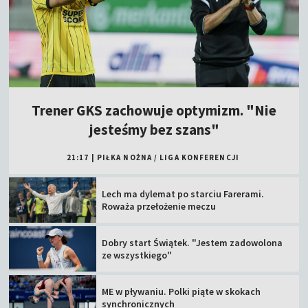
Trener GKS zachowuje optymizm. "Nie
jesteśmy bez szans"
21:17
|
PIŁKA NOŻNA
/
LIGA KONFERENCJI
Lech ma dylemat po starciu Farerami.
Roważa przełożenie meczu
Dobry start Świątek. "Jestem zadowolona
ze wszystkiego"
ME w pływaniu. Polki piąte w skokach
synchronicznych