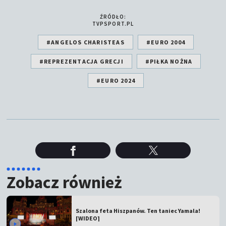
ŹRÓDŁO:
TVPSPORT.PL
#ANGELOS CHARISTEAS
#EURO 2004
#REPREZENTACJA GRECJI
#PIŁKA NOŻNA
#EURO 2024
Zobacz również
Szalona feta Hiszpanów. Ten taniec Yamala!
[WIDEO]