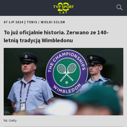
07 LIP 2024
|
TENIS
/
WIELKI SZLEM
To już oficjalnie historia. Zerwano ze 140-
letnią tradycją Wimbledonu
fot. Getty