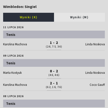
Wimbledon: Singiel
Wyniki (K)
Wyniki (M)
11 LIPCA 2026
Tenis
1 - 2
Karolina Muchova
Linda Noskova
(2:6, 7:5, 3:6)
09 LIPCA 2026
Tenis
0 - 2
Marta Kostyuk
Linda Noskova
(4:6, 4:6)
2 - 1
Karolina Muchova
Coco Gauff
(6:2, 1:6, 7:6)
08 LIPCA 2026
Tenis