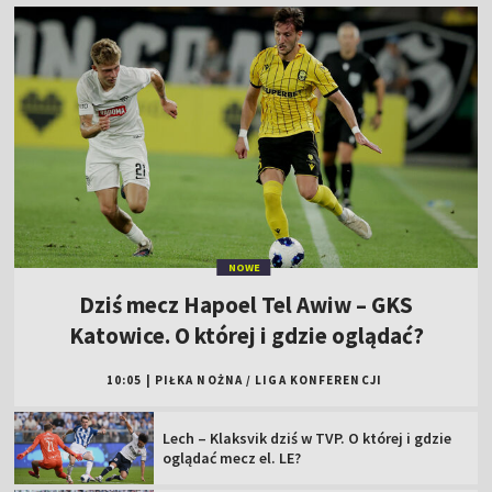
NOWE
Dziś mecz Hapoel Tel Awiw – GKS
Katowice. O której i gdzie oglądać?
10:05
|
PIŁKA NOŻNA
/
LIGA KONFERENCJI
Lech – Klaksvik dziś w TVP. O której i gdzie
oglądać mecz el. LE?