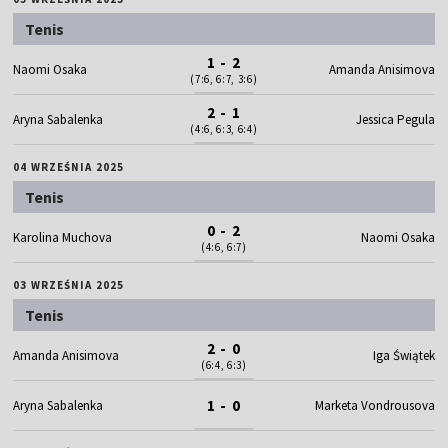
Tenis
1 - 2
Naomi Osaka
Amanda Anisimova
(7:6, 6:7, 3:6)
2 - 1
Aryna Sabalenka
Jessica Pegula
(4:6, 6:3, 6:4)
04 WRZEŚNIA 2025
Tenis
0 - 2
Karolina Muchova
Naomi Osaka
(4:6, 6:7)
03 WRZEŚNIA 2025
Tenis
2 - 0
Amanda Anisimova
Iga Świątek
(6:4, 6:3)
1 - 0
Aryna Sabalenka
Marketa Vondrousova