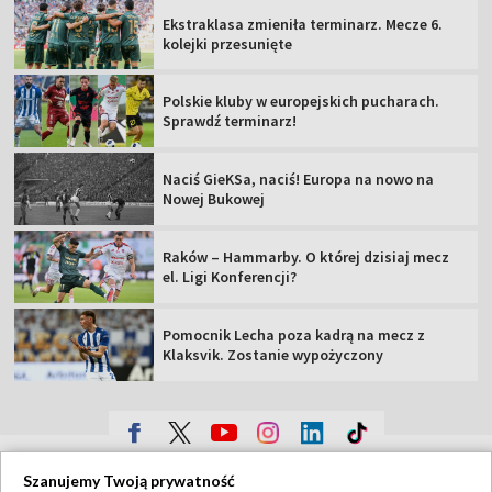
Ekstraklasa zmieniła terminarz. Mecze 6.
kolejki przesunięte
Polskie kluby w europejskich pucharach.
Sprawdź terminarz!
Naciś GieKSa, naciś! Europa na nowo na
Nowej Bukowej
Raków – Hammarby. O której dzisiaj mecz
el. Ligi Konferencji?
Pomocnik Lecha poza kadrą na mecz z
Klaksvik. Zostanie wypożyczony
TVP
Szanujemy Twoją prywatność