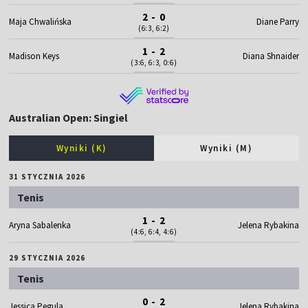
2 - 0
Maja Chwalińska
Diane Parry
(6:3, 6:2)
1 - 2
Madison Keys
Diana Shnaider
(3:6, 6:3, 0:6)
Australian Open: Singiel
Wyniki (K)
Wyniki (M)
31 STYCZNIA 2026
Tenis
1 - 2
Aryna Sabalenka
Jelena Rybakina
(4:6, 6:4, 4:6)
29 STYCZNIA 2026
Tenis
0 - 2
Jessica Pegula
Jelena Rybakina