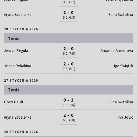
(3:6, 6:7)
2 - 0
Aryna Sabalenka
Elina Switolina
(6:2, 6:3)
28 STYCZNIA 2026
Tenis
2 - 0
Jessica Pegula
Amanda Anisimova
(6:2, 7:6)
2 - 0
Jelena Rybakina
Iga Świątek
(7:5, 6:1)
27 STYCZNIA 2026
Tenis
0 - 2
Coco Gauff
Elina Switolina
(1:6, 2:6)
2 - 0
Aryna Sabalenka
Iva Jovic
(6:3, 6:0)
26 STYCZNIA 2026