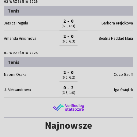
02 WRZEŚNIA 2025
Tenis
2 - 0
Jessica Pegula
Barbora Krejcikova
(6:3, 6:3)
2 - 0
Amanda Anisimova
Beatriz Haddad Maia
(6:0, 6:3)
01 WRZEŚNIA 2025
Tenis
2 - 0
Naomi Osaka
Coco Gauff
(6:3, 6:2)
0 - 2
J. Aleksandrowa
Iga Świątek
(3:6, 1:6)
Najnowsze