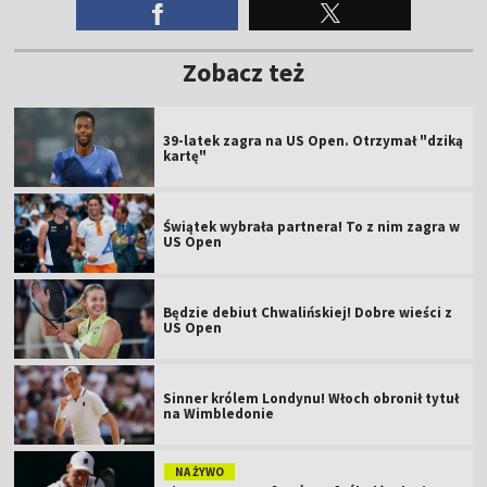
Zobacz też
39-latek zagra na US Open. Otrzymał "dziką
kartę"
Świątek wybrała partnera! To z nim zagra w
US Open
Będzie debiut Chwalińskiej! Dobre wieści z
US Open
Sinner królem Londynu! Włoch obronił tytuł
na Wimbledonie
NA ŻYWO