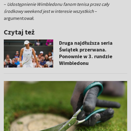
–
Udostępnienie Wimbledonu fanom tenisa przez cały
środkowy weekend jest w interesie wszystkich
–
argumentował.
Czytaj też
Druga najdłuższa seria
Świątek przerwana.
Ponownie w 3. rundzie
Wimbledonu