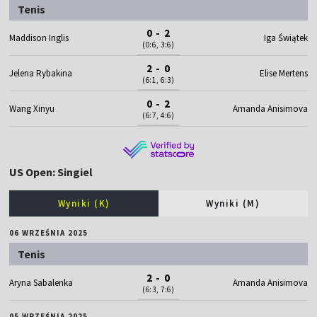
Tenis
0 - 2
Maddison Inglis
Iga Świątek
(0:6, 3:6)
2 - 0
Jelena Rybakina
Elise Mertens
(6:1, 6:3)
0 - 2
Wang Xinyu
Amanda Anisimova
(6:7, 4:6)
US Open: Singiel
Wyniki (K)
Wyniki (M)
06 WRZEŚNIA 2025
Tenis
2 - 0
Aryna Sabalenka
Amanda Anisimova
(6:3, 7:6)
05 WRZEŚNIA 2025