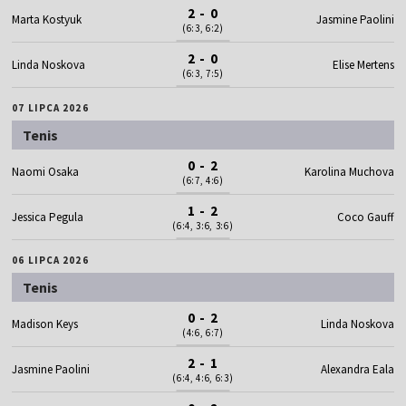
2 - 0
Marta Kostyuk
Jasmine Paolini
(6:3, 6:2)
2 - 0
Linda Noskova
Elise Mertens
(6:3, 7:5)
07 LIPCA 2026
Tenis
0 - 2
Naomi Osaka
Karolina Muchova
(6:7, 4:6)
1 - 2
Jessica Pegula
Coco Gauff
(6:4, 3:6, 3:6)
06 LIPCA 2026
Tenis
0 - 2
Madison Keys
Linda Noskova
(4:6, 6:7)
2 - 1
Jasmine Paolini
Alexandra Eala
(6:4, 4:6, 6:3)