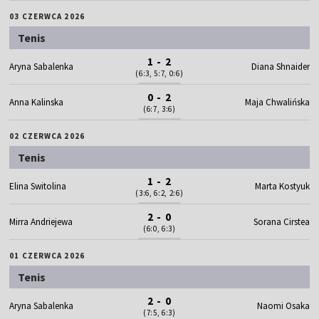
03 CZERWCA 2026
Tenis
1 - 2
Aryna Sabalenka
Diana Shnaider
(6:3, 5:7, 0:6)
0 - 2
Anna Kalinska
Maja Chwalińska
(6:7, 3:6)
02 CZERWCA 2026
Tenis
1 - 2
Elina Switolina
Marta Kostyuk
(3:6, 6:2, 2:6)
2 - 0
Mirra Andriejewa
Sorana Cirstea
(6:0, 6:3)
01 CZERWCA 2026
Tenis
2 - 0
Aryna Sabalenka
Naomi Osaka
(7:5, 6:3)