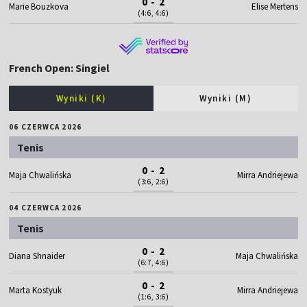
0 - 2
Marie Bouzkova
Elise Mertens
(4:6, 4:6)
French Open: Singiel
Wyniki (K)
Wyniki (M)
06 CZERWCA 2026
Tenis
0 - 2
Maja Chwalińska
Mirra Andriejewa
(3:6, 2:6)
04 CZERWCA 2026
Tenis
0 - 2
Diana Shnaider
Maja Chwalińska
(6:7, 4:6)
0 - 2
Marta Kostyuk
Mirra Andriejewa
(1:6, 3:6)