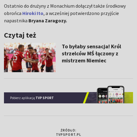
Ostatnio do drużyny z Monachium dołączył także środkowy
obrońca
Hiroki Ito
, a wcześniej potwierdzono przyjście
napastnika
Bryana Zaragozy.
Czytaj też
To byłaby sensacja! Król
strzelców MŚ łączony z
mistrzem Niemiec
Pobierz aplikację
TVP SPORT
ŹRÓDŁO:
TVPSPORT.PL