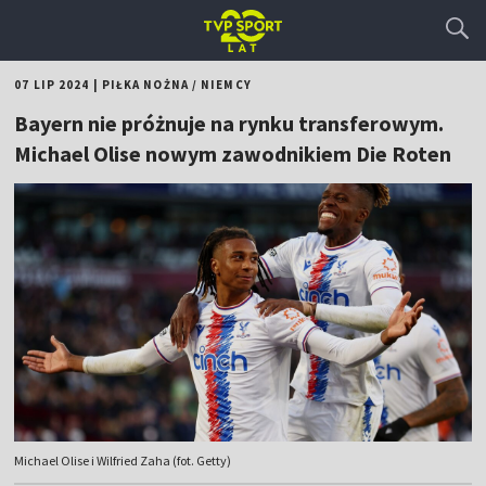
07 LIP 2024
|
PIŁKA NOŻNA
/
NIEMCY
Bayern nie próżnuje na rynku transferowym.
Michael Olise nowym zawodnikiem Die Roten
Michael Olise i Wilfried Zaha (fot. Getty)