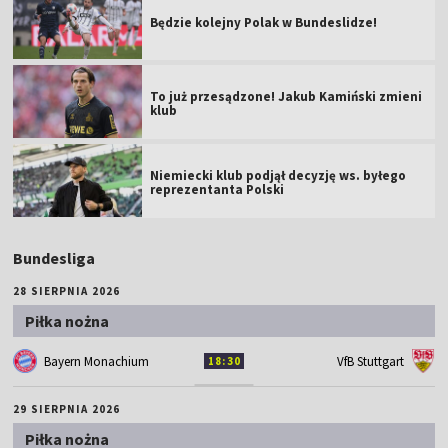
Będzie kolejny Polak w Bundeslidze!
To już przesądzone! Jakub Kamiński zmieni
klub
Niemiecki klub podjął decyzję ws. byłego
reprezentanta Polski
Bundesliga
28 SIERPNIA 2026
Piłka nożna
Bayern Monachium
VfB Stuttgart
18:30
29 SIERPNIA 2026
Piłka nożna