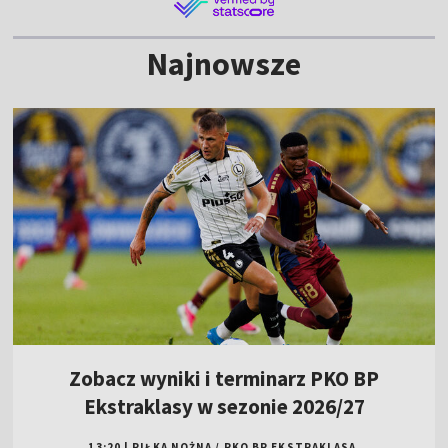
Najnowsze
Zobacz wyniki i terminarz PKO BP
Ekstraklasy w sezonie 2026/27
13:20
|
PIŁKA NOŻNA
/
PKO BP EKSTRAKLASA