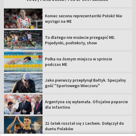
Koniec sezonu reprezentantki Polski! Nie
wystąpi na ME
To dlatego nie możecie przegapić ME.
Pojedynki, podteksty, show
Polka na ósmym miejscu w sprincie
podczas ME
Jako pierwszy przepłynął Bałtyk. Specjalny
gość "Sportowego Wieczoru"
Argentyna się wyłamała. Oficjalne poparcie
dla Infantino
21-latek rozstał się z Lechem. Dołączył do
duetu Polaków