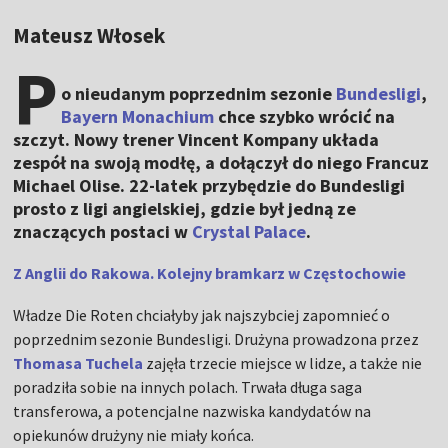
Mateusz Włosek
P
o nieudanym poprzednim sezonie
Bundesligi
,
Bayern Monachium
chce szybko wrócić na
szczyt. Nowy trener Vincent Kompany układa
zespół na swoją modłę, a dołączył do niego Francuz
Michael Olise. 22-latek przybędzie do Bundesligi
prosto z ligi angielskiej, gdzie był jedną ze
znaczących postaci w
Crystal Palace
.
Z Anglii do Rakowa. Kolejny bramkarz w Częstochowie
Władze Die Roten chciałyby jak najszybciej zapomnieć o
poprzednim sezonie Bundesligi. Drużyna prowadzona przez
Thomasa Tuchela
zajęła trzecie miejsce w lidze, a także nie
poradziła sobie na innych polach. Trwała długa saga
transferowa, a potencjalne nazwiska kandydatów na
opiekunów drużyny nie miały końca.