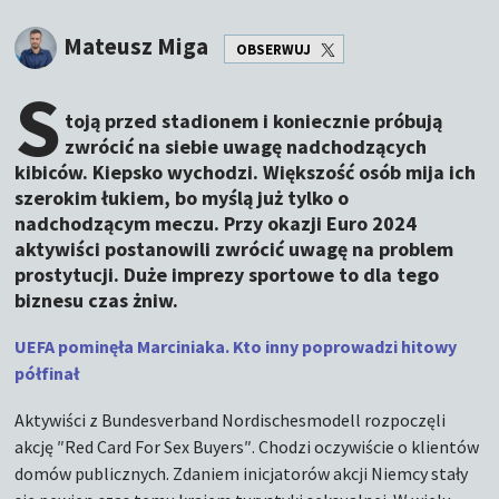
Mateusz Miga
OBSERWUJ
S
toją przed stadionem i koniecznie próbują
zwrócić na siebie uwagę nadchodzących
kibiców. Kiepsko wychodzi. Większość osób mija ich
szerokim łukiem, bo myślą już tylko o
nadchodzącym meczu. Przy okazji Euro 2024
aktywiści postanowili zwrócić uwagę na problem
prostytucji. Duże imprezy sportowe to dla tego
biznesu czas żniw.
UEFA pominęła Marciniaka. Kto inny poprowadzi hitowy
półfinał
Aktywiści z Bundesverband Nordischesmodell rozpoczęli
akcję ″Red Card For Sex Buyers″. Chodzi oczywiście o klientów
domów publicznych. Zdaniem inicjatorów akcji Niemcy stały