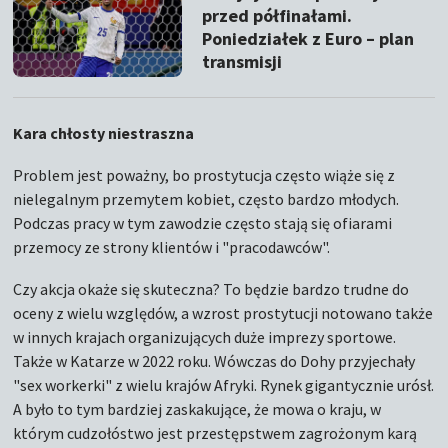
przed półfinałami.
Poniedziałek z Euro – plan
transmisji
Kara chłosty niestraszna
Problem jest poważny, bo prostytucja często wiąże się z
nielegalnym przemytem kobiet, często bardzo młodych.
Podczas pracy w tym zawodzie często stają się ofiarami
przemocy ze strony klientów i "pracodawców".
Czy akcja okaże się skuteczna? To będzie bardzo trudne do
oceny z wielu względów, a wzrost prostytucji notowano także
w innych krajach organizujących duże imprezy sportowe.
Także w Katarze w 2022 roku. Wówczas do Dohy przyjechały
"sex workerki" z wielu krajów Afryki. Rynek gigantycznie urósł.
A było to tym bardziej zaskakujące, że mowa o kraju, w
którym cudzołóstwo jest przestępstwem zagrożonym karą