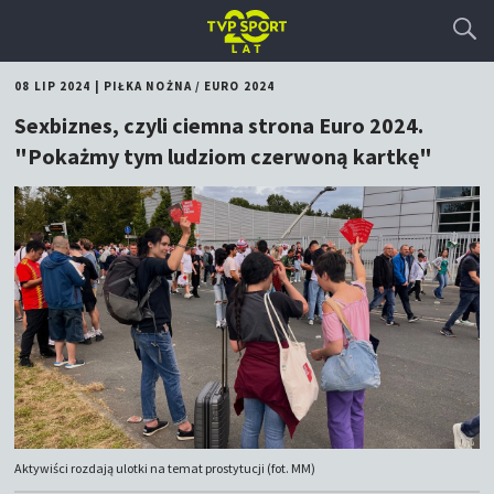
08 LIP 2024
|
PIŁKA NOŻNA
/
EURO 2024
Sexbiznes, czyli ciemna strona Euro 2024.
"Pokażmy tym ludziom czerwoną kartkę"
Aktywiści rozdają ulotki na temat prostytucji (fot. MM)