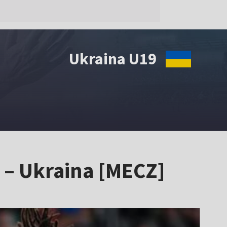
Ukraina U19
 – Ukraina [MECZ]