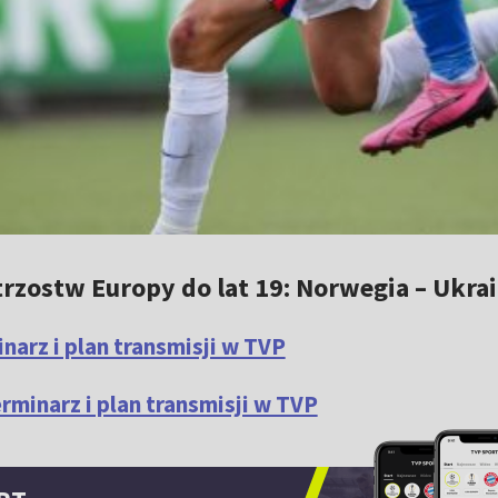
rzostw Europy do lat 19: Norwegia – Ukrai
narz i plan transmisji w TVP
minarz i plan transmisji w TVP