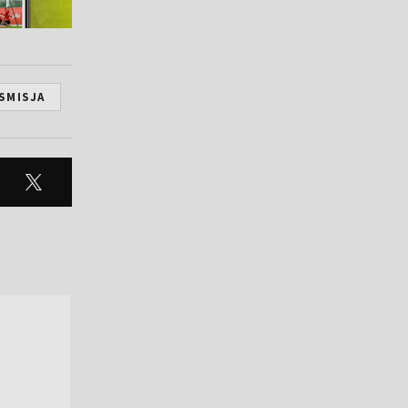
SMISJA