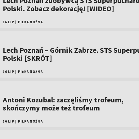
Lech Poznań zdobywcą STS Superpuchar
Polski. Zobacz dekorację! [WIDEO]
16 LIP
|
PIŁKA NOŻNA
Lech Poznań – Górnik Zabrze. STS Superp
Polski [SKRÓT]
16 LIP
|
PIŁKA NOŻNA
Antoni Kozubal: zaczęliśmy trofeum,
skończymy może też trofeum
16 LIP
|
PIŁKA NOŻNA