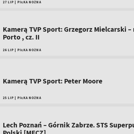
27 LIP
|
PIŁKA NOŻNA
Kamerą TVP Sport: Grzegorz Mielcarski –
Porto , cz. II
26 LIP
|
PIŁKA NOŻNA
Kamerą TVP Sport: Peter Moore
25 LIP
|
PIŁKA NOŻNA
Lech Poznań – Górnik Zabrze. STS Superp
Polski [MECZ]