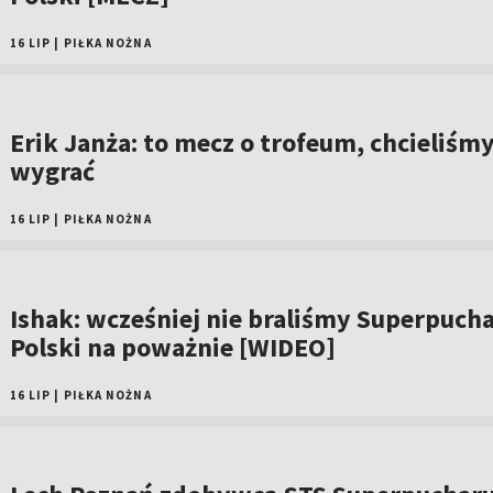
16 LIP
|
PIŁKA NOŻNA
Erik Janża: to mecz o trofeum, chcieliśm
wygrać
16 LIP
|
PIŁKA NOŻNA
Ishak: wcześniej nie braliśmy Superpuch
Polski na poważnie [WIDEO]
16 LIP
|
PIŁKA NOŻNA