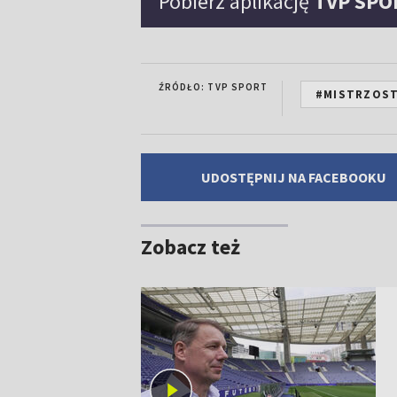
Pobierz aplikację
TVP SPO
ŹRÓDŁO: TVP SPORT
#MISTRZOST
UDOSTĘPNIJ NA FACEBOOKU
Zobacz też