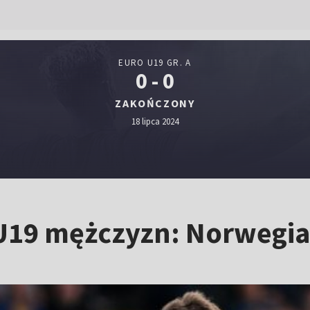
EURO U19 GR. A
0 - 0
ZAKOŃCZONY
18 lipca 2024
U19 mężczyzn: Norwegia