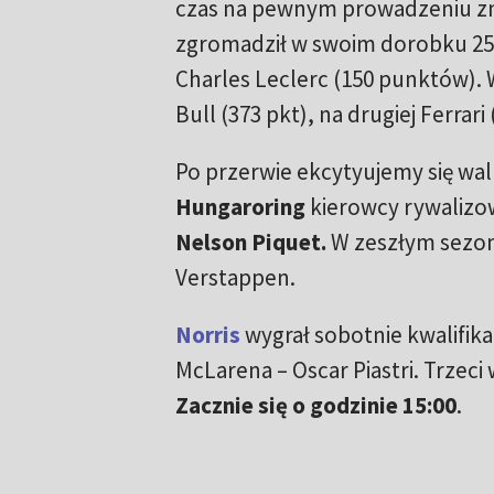
czas na pewnym prowadzeniu zna
zgromadził w swoim dorobku 255
Charles Leclerc (150 punktów). 
Bull (373 pkt), na drugiej Ferrari
Po przerwie ekcytyujemy się walk
Hungaroring
kierowcy rywalizo
Nelson Piquet.
W zeszłym sezon
Verstappen.
Norris
wygrał sobotnie kwalifikac
McLarena – Oscar Piastri. Trzeci
Zacznie się o godzinie 15:00
.