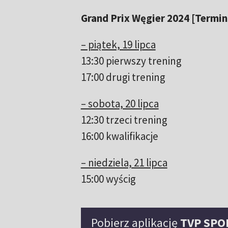
Grand Prix Węgier 2024 [Termin
– piątek, 19 lipca
13:30 pierwszy trening
17:00 drugi trening
– sobota, 20 lipca
12:30 trzeci trening
16:00 kwalifikacje
– niedziela, 21 lipca
15:00 wyścig
Pobierz aplikację
TVP SPO