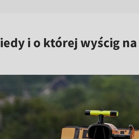
iedy i o której wyścig n