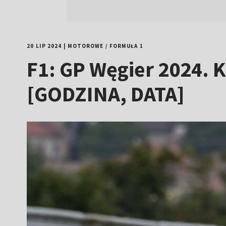
20 LIP 2024
|
MOTOROWE
/
FORMUŁA 1
F1: GP Węgier 2024. K
[GODZINA, DATA]