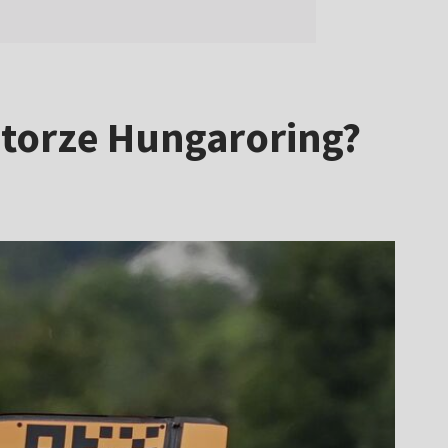
a torze Hungaroring?