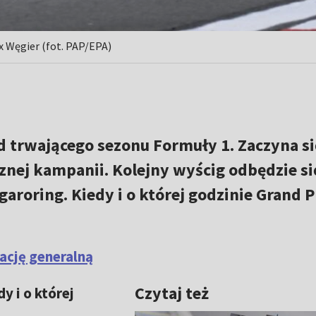
x Węgier (fot. PAP/EPA)
 trwającego sezonu Formuły 1. Zaczyna si
nej kampanii. Kolejny wyścig odbędzie si
aroring. Kiedy i o której godzinie Grand P
ację generalną
Czytaj też
y i o której