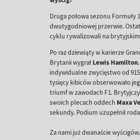
Druga połowa sezonu Formuły 1 
dwutygodniowej przerwie. Ostat
cyklu rywalizowali na brytyjski
Po raz dziewiąty w karierze Grand
Brytanii wygrał
Lewis Hamilton
indywidualne zwycięstwo od 915
tysięcy kibiców obserwowało jeg
triumf w zawodach F1. Brytyjczy
swoich plecach oddech
Maxa Ve
sekundy. Podium uzupełnił rod
Za nami już dwanaście wyścigów.