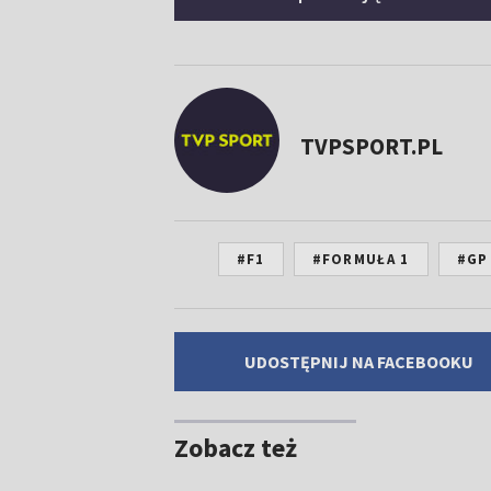
TVPSPORT.PL
#F1
#FORMUŁA 1
#GP
UDOSTĘPNIJ NA FACEBOOKU
Zobacz też